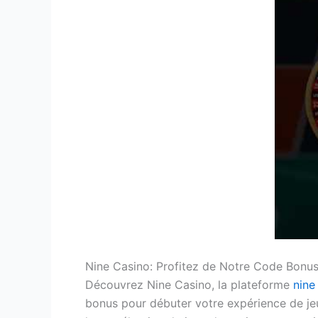
Nine Casino: Profitez de Notre Code Bonu
Découvrez Nine Casino, la plateforme
nine
bonus pour débuter votre expérience de je