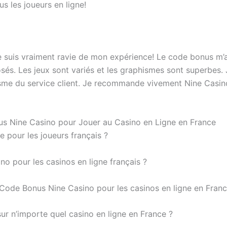
 les joueurs en ligne!
e suis vraiment ravie de mon expérience! Le code bonus m’
sés. Les jeux sont variés et les graphismes sont superbes. 
isme du service client. Je recommande vivement Nine Casin
nus Nine Casino pour Jouer au Casino en Ligne en France
 pour les joueurs français ?
no pour les casinos en ligne français ?
u Code Bonus Nine Casino pour les casinos en ligne en Franc
sur n’importe quel casino en ligne en France ?