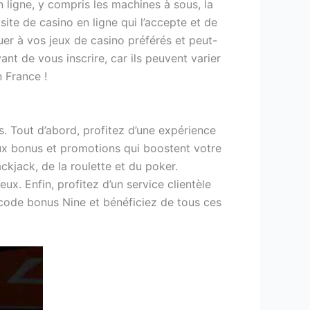
 ligne, y compris les machines à sous, la
 site de casino en ligne qui l’accepte et de
uer à vos jeux de casino préférés et peut-
nt de vous inscrire, car ils peuvent varier
 France !
. Tout d’abord, profitez d’une expérience
eux bonus et promotions qui boostent votre
kjack, de la roulette et du poker.
x. Enfin, profitez d’un service clientèle
e code bonus Nine et bénéficiez de tous ces