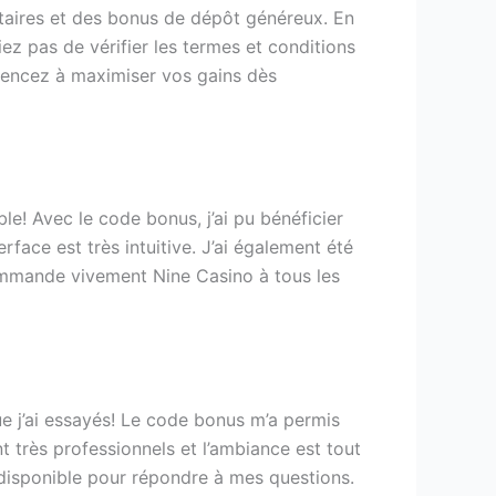
ntaires et des bonus de dépôt généreux. En
ez pas de vérifier les termes et conditions
encez à maximiser vos gains dès
le! Avec le code bonus, j’ai pu bénéficier
face est très intuitive. J’ai également été
commande vivement Nine Casino à tous les
que j’ai essayés! Le code bonus m’a permis
 très professionnels et l’ambiance est tout
s disponible pour répondre à mes questions.