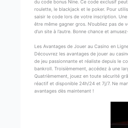
du code bonus Nine. Ce code exclusif peut ê
roulette, le blackjack et le poker. Pour util
saisir le code lors de votre inscription. U
être même gagner gros. N’oubliez pas de véri
d’un site à l’autre. Bonne chance et amuse
Les Avantages de Jouer au Casino en Lign
Découvrez les avantages de jouer au casino
de jeu passionnante et réaliste depuis le 
bankroll. Troisièmement, accédez à une larg
Quatrièmement, jouez en toute sécurité grâc
réactif et disponible 24h/24 et 7j/7. Ne ma
avantages dès maintenant !