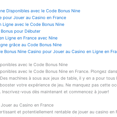
gne Disponibles avec le Code Bonus Nine
e pour Jouer au Casino en France
n Ligne avec le Code Bonus Nine
e Bonus pour Débuter
en Ligne en France avec Nine
igne grâce au Code Bonus Nine
ode Bonus Nine Casino pour Jouer au Casino en Ligne en Fr
sponibles avec le Code Bonus Nine
onibles avec le Code Bonus Nine en France. Plongez dans l’
 Des machines à sous aux jeux de table, il y en a pour tous
t booster votre expérience de jeu. Ne manquez pas cette o
ce. Inscrivez-vous dès maintenant et commencez à jouer!
 Jouer au Casino en France
rtissant et potentiellement rentable de jouer au casino en F