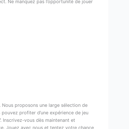
rect. Ne manquez pas l’opportunité de jouer
s. Nous proposons une large sélection de
us pouvez profiter d’une expérience de jeu
7. Inscrivez-vous dès maintenant et
ce. Jouez avec nous et tentez votre chance