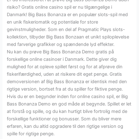
risiko? Gratis online casino spil er nu tilgængelige i
Danmark! Big Bass Bonanza er en populær slots-spil med
en unik fiskeriomatik og potentiale for store
gevinstmuligheder. Som en del af Pragmatic Plays slots-
kollektion, tilbyder Big Bass Bonzaan et unikt spiloplevelse
med farverige grafikker og spændende lyd effekter.
Nu kan du prøve Big Bass Bonanza Demo gratis på
forskellige online casinoer i Danmark. Dette giver dig
mulighed for at opleve spillet først og for at afprøve din
fiskerifærdighed, uden at risikere dit eget penge. Gratis
demoversionen af Big Bass Bonanza er identisk med den
rigtige version, bortset fra at du spiller for fiktive penge.
Hvis du er en begynder inden for online casino spil, er Big
Bass Bonanza Demo en god måde at begynde. Spillet er let
at forstå og spille, og du kan hurtigt blive fortrolig med de
forskellige funktioner og bonusser. Som du bliver mere
erfaren, kan du altid opgradere til den rigtige version og
spille for rigtige penge.