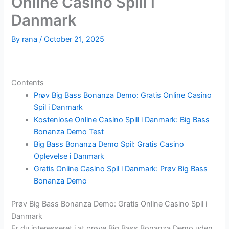
Online Casino Spill i
Danmark
By
rana
/
October 21, 2025
Contents
Prøv Big Bass Bonanza Demo: Gratis Online Casino
Spil i Danmark
Kostenlose Online Casino Spill i Danmark: Big Bass
Bonanza Demo Test
Big Bass Bonanza Demo Spil: Gratis Casino
Oplevelse i Danmark
Gratis Online Casino Spil i Danmark: Prøv Big Bass
Bonanza Demo
Prøv Big Bass Bonanza Demo: Gratis Online Casino Spil i
Danmark
Er du interesseret i at prøve Big Bass Bonanza Demo uden