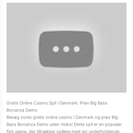
Gratis Online Casino Spil i Danmark: Prøv Big Bass
Bonanza Demo
Besøg vores gratis online casino i Danmark og prøv Big
Bass Bonanza Demo uden risiko! Dette spil er en populær
fish game, der tiltrækker spillere med sin underholdende