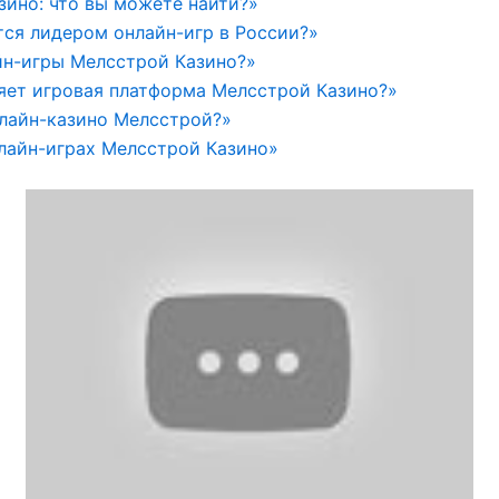
зино: что вы можете найти?»
ся лидером онлайн-игр в России?»
айн-игры Мелсстрой Казино?»
яет игровая платформа Мелсстрой Казино?»
нлайн-казино Мелсстрой?»
лайн-играх Мелсстрой Казино»