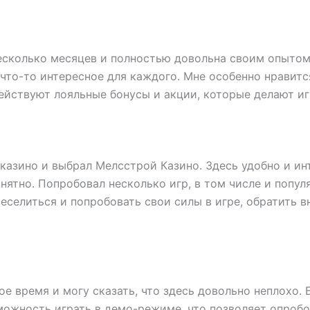
есколько месяцев и полностью довольна своим опытом
 что-то интересное для каждого. Мне особенно нравитс
действуют лояльные бонусы и акции, которые делают и
казино и выбрал Мелсстрой Казино. Здесь удобно и инт
онятно. Попробовал несколько игр, в том числе и попул
веселиться и попробовать свои силы в игре, обратить 
е время и могу сказать, что здесь довольно неплохо.
можность играть в демо-режиме, что позволяет опробо