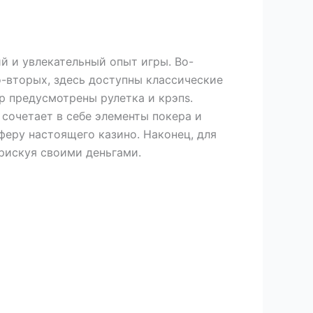
й и увлекательный опыт игры. Во-
о-вторых, здесь доступны классические
гр предусмотрены рулетка и крэпs.
сочетает в себе элементы покера и
феру настоящего казино. Наконец, для
рискуя своими деньгами.