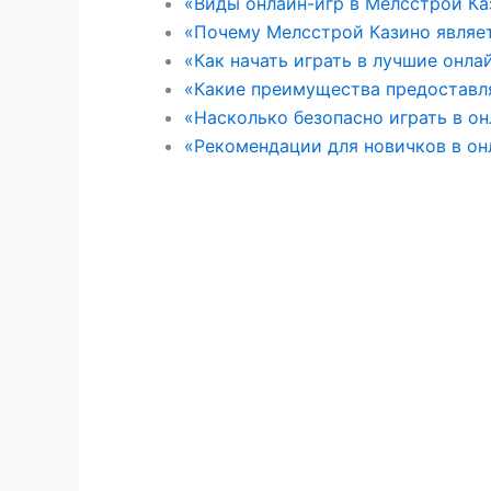
«Виды онлайн-игр в Мелсстрой Ка
«Почему Мелсстрой Казино являет
«Как начать играть в лучшие онл
«Какие преимущества предоставл
«Насколько безопасно играть в о
«Рекомендации для новичков в он