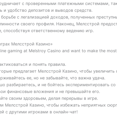
рудничает с проверенными платежными системами, так
ь и удобство депозитов и выводов средств.
 борьбе с легализацией доходов, полученных преступн
длинности своего профиля. Наконец, Мелсстрой предо
е, способствуя ответственному ведению игр.
играх Мелсстрой Казино»
online gaming at Melstroy Casino and want to make the mos
рактиковаться и понять правила.
торые предлагает Мелсстрой Казино, чтобы увеличить 
рживайтесь ее, но не забывайте, что важна удача.
ошо разбираетесь, и не бойтесь экспериментировать со
вои финансовые вложения и не превышайте его.
айте своим здоровьем, делая перерывы в игре.
ми Мелсстрой Казино, чтобы избежать неприятных сюр
й с другими игроками в онлайн-чат!