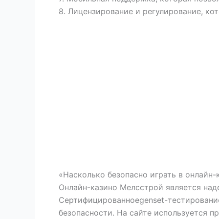
8. Лицензирование и регулирование, ко
«Насколько безопасно играть в онлайн
Онлайн-казино Мелсстрой является над
Сертифицированноеgenset-тестировани
безопасности. На сайте используется п