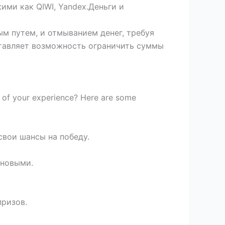
ими как QIWI, Yandex.Деньги и
ым путем, и отмыванием денег, требуя
ставляет возможность ограничить суммы
t of your experience? Here are some
свои шансы на победу.
 новыми.
призов.