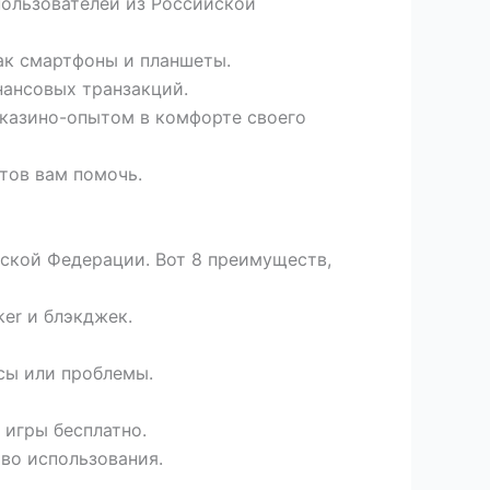
пользователей из Российской
ак смартфоны и планшеты.
нансовых транзакций.
 казино-опытом в комфорте своего
тов вам помочь.
ской Федерации. Вот 8 преимуществ,
ker и блэкджек.
сы или проблемы.
 игры бесплатно.
тво использования.