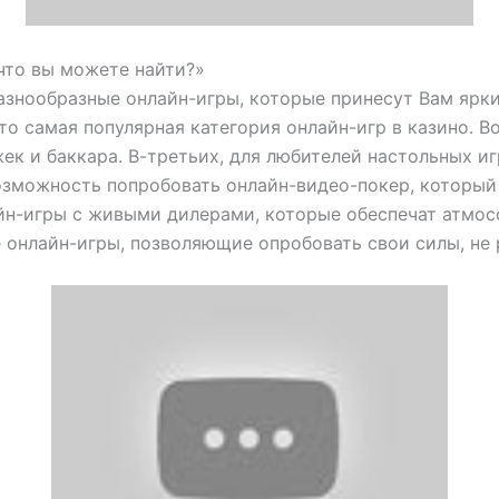
что вы можете найти?»
знообразные онлайн-игры, которые принесут Вам ярки
то самая популярная категория онлайн-игр в казино. В
жек и баккара. В-третьих, для любителей настольных и
озможность попробовать онлайн-видео-покер, который 
йн-игры с живыми дилерами, которые обеспечат атмос
онлайн-игры, позволяющие опробовать свои силы, не 