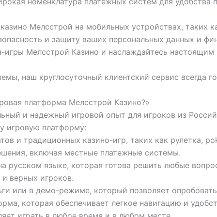
ирокая номенклатура платежных систем для удобства 
-казино Мелсстрой на мобильных устройствах, таких к
зопасность и защиту ваших персональных данных и фи
йн-игры Мелсстрой Казино и наслаждайтесь настоящим
лемы, наш круглосуточный клиентский сервис всегда го
ровая платформа Мелсстрой Казино?»
льный и надежный игровой опыт для игроков из Россий
ту игровую платформу:
тов и традиционных казино-игр, таких как рулетка, po
ешения, включая местные платежные системы.
на русском языке, которая готова решить любые вопро
 и верных игроков.
ьги или в демо-режиме, который позволяет опробовать
орма, которая обеспечивает легкое навигацию и удобс
ляет играть в любое время и в любом месте.