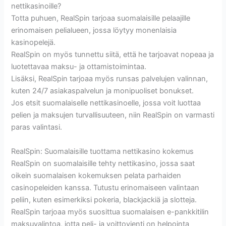
nettikasinoille?
Totta puhuen, RealSpin tarjoaa suomalaisille pelaajille
erinomaisen pelialueen, jossa löytyy monenlaisia
kasinopelejä.
RealSpin on myös tunnettu siitä, että he tarjoavat nopeaa ja
luotettavaa maksu- ja ottamistoimintaa.
Lisäksi, RealSpin tarjoaa myös runsas palvelujen valinnan,
kuten 24/7 asiakaspalvelun ja monipuoliset bonukset.
Jos etsit suomalaiselle nettikasinoelle, jossa voit luottaa
pelien ja maksujen turvallisuuteen, niin RealSpin on varmasti
paras valintasi.
RealSpin: Suomalaisille tuottama nettikasino kokemus
RealSpin on suomalaisille tehty nettikasino, jossa saat
oikein suomalaisen kokemuksen pelata parhaiden
casinopeleiden kanssa. Tutustu erinomaiseen valintaan
peliin, kuten esimerkiksi pokeria, blackjackiä ja slotteja.
RealSpin tarjoaa myös suosittua suomalaisen e-pankkitilin
maksuvalintoa, jotta peli- ja voittovienti on helpointa