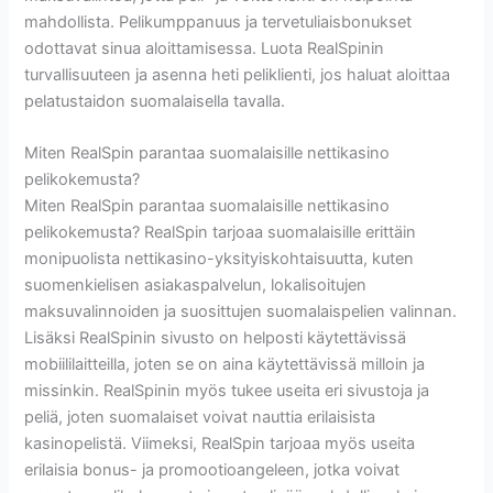
mahdollista. Pelikumppanuus ja tervetuliaisbonukset
odottavat sinua aloittamisessa. Luota RealSpinin
turvallisuuteen ja asenna heti peliklienti, jos haluat aloittaa
pelatustaidon suomalaisella tavalla.
Miten RealSpin parantaa suomalaisille nettikasino
pelikokemusta?
Miten RealSpin parantaa suomalaisille nettikasino
pelikokemusta? RealSpin tarjoaa suomalaisille erittäin
monipuolista nettikasino-yksityiskohtaisuutta, kuten
suomenkielisen asiakaspalvelun, lokalisoitujen
maksuvalinnoiden ja suosittujen suomalaispelien valinnan.
Lisäksi RealSpinin sivusto on helposti käytettävissä
mobiililaitteilla, joten se on aina käytettävissä milloin ja
missinkin. RealSpinin myös tukee useita eri sivustoja ja
peliä, joten suomalaiset voivat nauttia erilaisista
kasinopelistä. Viimeksi, RealSpin tarjoaa myös useita
erilaisia bonus- ja promootioangeleen, jotka voivat