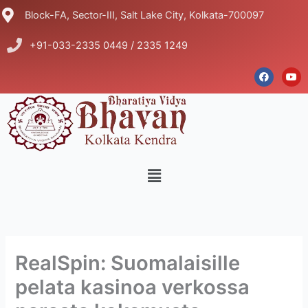
Skip
Block-FA, Sector-III, Salt Lake City, Kolkata-700097
to
content
+91-033-2335 0449 / 2335 1249
F
Y
a
o
c
u
e
t
b
u
o
b
o
e
k
Menu
RealSpin: Suomalaisille
pelata kasinoa verkossa