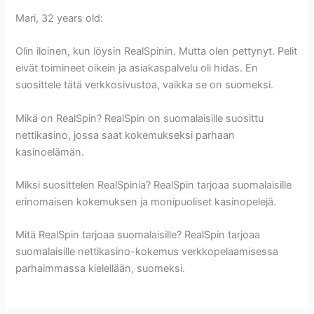
Mari, 32 years old:
Olin iloinen, kun löysin RealSpinin. Mutta olen pettynyt. Pelit
eivät toimineet oikein ja asiakaspalvelu oli hidas. En
suosittele tätä verkkosivustoa, vaikka se on suomeksi.
Mikä on RealSpin? RealSpin on suomalaisille suosittu
nettikasino, jossa saat kokemukseksi parhaan
kasinoelämän.
Miksi suosittelen RealSpinia? RealSpin tarjoaa suomalaisille
erinomaisen kokemuksen ja monipuoliset kasinopelejä.
Mitä RealSpin tarjoaa suomalaisille? RealSpin tarjoaa
suomalaisille nettikasino-kokemus verkkopelaamisessa
parhaimmassa kielellään, suomeksi.