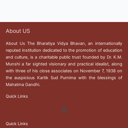
About US
About Us The Bharatiya Vidya Bhavan, an internationally
reputed institution dedicated to the promotion of education
and culture, is a charitable public trust founded by Dr. K.M.
Munshi a far sighted visionary and practical idealist, along
with three of his close associates on November 7, 1938 on
the auspicious Kartik Sud Purnima with the blessings of
Mahatma Gandhi.
Quick Links
Menu
Quick Links