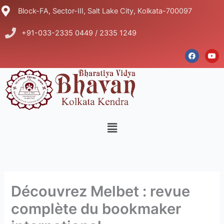
Skip
Block-FA, Sector-III, Salt Lake City, Kolkata-700097
to
content
+91-033-2335 0449 / 2335 1249
F
Y
a
o
c
u
e
t
b
u
o
b
o
e
k
Menu
Découvrez Melbet : revue
complète du bookmaker