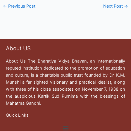
←
Previous Post
Next Post
→
About US
About Us The Bharatiya Vidya Bhavan, an internationally
reputed institution dedicated to the promotion of education
and culture, is a charitable public trust founded by Dr. K.M.
Munshi a far sighted visionary and practical idealist, along
with three of his close associates on November 7, 1938 on
the auspicious Kartik Sud Purnima with the blessings of
Mahatma Gandhi.
Quick Links
Menu