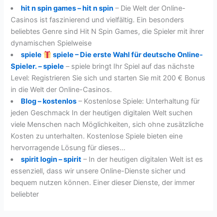
hit n spin games – hit n spin
– Die Welt der Online-
Casinos ist faszinierend und vielfältig. Ein besonders
beliebtes Genre sind Hit N Spin Games, die Spieler mit ihrer
dynamischen Spielweise
spiele
spiele – Die erste Wahl für deutsche Online-
Spieler. – spiele
– spiele bringt Ihr Spiel auf das nächste
Level: Registrieren Sie sich und starten Sie mit 200 € Bonus
in die Welt der Online-Casinos.
Blog – kostenlos
– Kostenlose Spiele: Unterhaltung für
jeden Geschmack In der heutigen digitalen Welt suchen
viele Menschen nach Möglichkeiten, sich ohne zusätzliche
Kosten zu unterhalten. Kostenlose Spiele bieten eine
hervorragende Lösung für dieses…
spirit login – spirit
– In der heutigen digitalen Welt ist es
essenziell, dass wir unsere Online-Dienste sicher und
bequem nutzen können. Einer dieser Dienste, der immer
beliebter