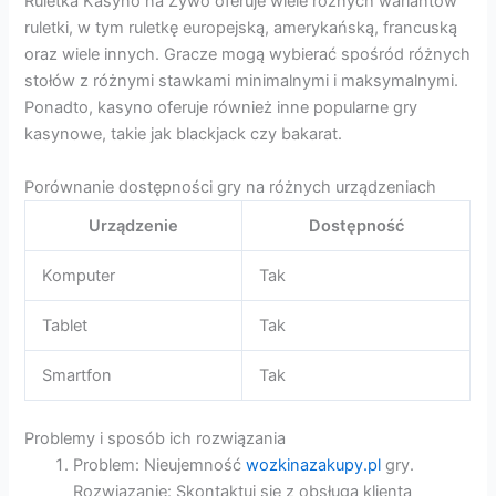
Ruletka Kasyno na Żywo oferuje wiele różnych wariantów
ruletki, w tym ruletkę europejską, amerykańską, francuską
oraz wiele innych. Gracze mogą wybierać spośród różnych
stołów z różnymi stawkami minimalnymi i maksymalnymi.
Ponadto, kasyno oferuje również inne popularne gry
kasynowe, takie jak blackjack czy bakarat.
Porównanie dostępności gry na różnych urządzeniach
Urządzenie
Dostępność
Komputer
Tak
Tablet
Tak
Smartfon
Tak
Problemy i sposób ich rozwiązania
Problem: Nieujemność
wozkinazakupy.pl
gry.
Rozwiązanie: Skontaktuj się z obsługą klienta