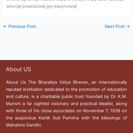
emocje prawdziwej gry kasynowej!
←
Previous Post
Next Post
→
About US
About Us The Bharatiya Vidya Bhavan, an internationally
reputed institution dedicated to the promotion of education
and culture, is a charitable public trust founded by Dr. K.M.
Munshi a far sighted visionary and practical idealist, along
with three of his close associates on November 7, 1938 on
the auspicious Kartik Sud Purnima with the blessings of
Mahatma Gandhi.