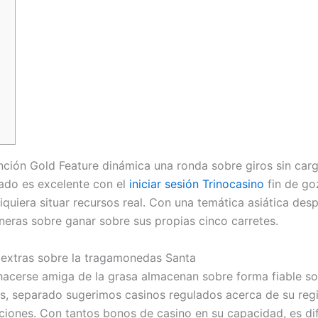
función Gold Feature dinámica una ronda sobre giros sin ca
ado es excelente con el
iniciar sesión Trinocasino
fin de go
quiera situar recursos real.
Con una temática asiática desp
neras sobre ganar sobre sus propias cinco carretes.
 extras sobre la tragamonedas Santa
 hacerse amiga de la grasa almacenan sobre forma fiable s
s, separado sugerimos casinos regulados acerca de su regi
ones. Con tantos bonos de casino en su capacidad, es difíc