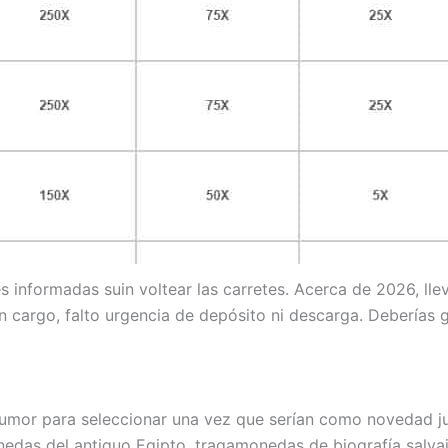
s informadas suin voltear las carretes. Acerca de 2026, lle
in cargo, falto urgencia de depósito ni descarga. Deberías 
umor para seleccionar una vez que serían como novedad 
edas del antiguo Egipto, tragamonedas de biografía salva