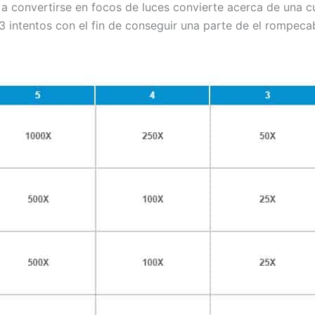
n a convertirse en focos de luces convierte acerca de una
3 intentos con el fin de conseguir una parte de el rompec