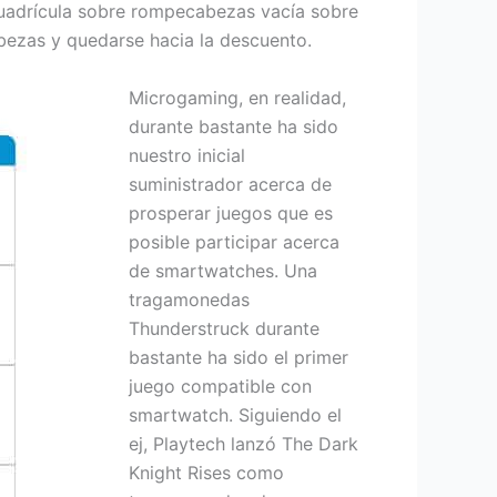
 cuadrícula sobre rompecabezas vacía sobre
abezas y quedarse hacia la descuento.
Microgaming, en realidad,
durante bastante ha sido
nuestro inicial
suministrador acerca de
prosperar juegos que es
posible participar acerca
de smartwatches. Una
tragamonedas
Thunderstruck durante
bastante ha sido el primer
juego compatible con
smartwatch. Siguiendo el
ej, Playtech lanzó The Dark
Knight Rises como