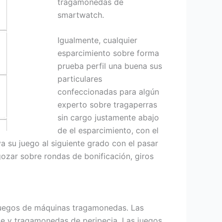
tragamonedas de
smartwatch.
Igualmente, cualquier
esparcimiento sobre forma
prueba perfil una buena sus
particulares
confeccionadas para algún
experto sobre tragaperras
sin cargo justamente abajo
de el esparcimiento, con el
va su juego al siguiente grado con el pasar
gozar sobre rondas de bonificación, giros
juegos de máquinas tragamonedas. Las
je y tragamonedas de peripecia. Las juegos