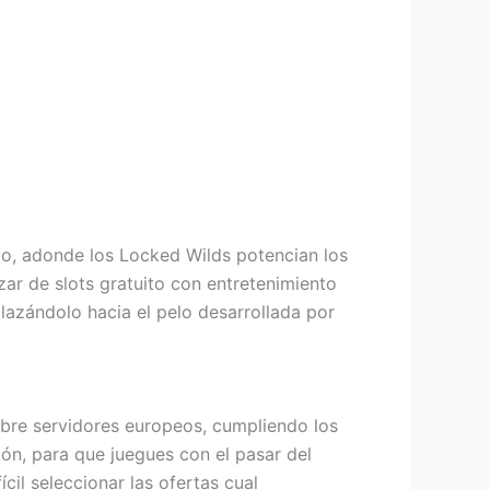
rgo, adonde los Locked Wilds potencian los
zar de slots gratuito con entretenimiento
lazándolo hacia el pelo desarrollada por
obre servidores europeos, cumpliendo los
ón, para que juegues con el pasar del
il seleccionar las ofertas cual