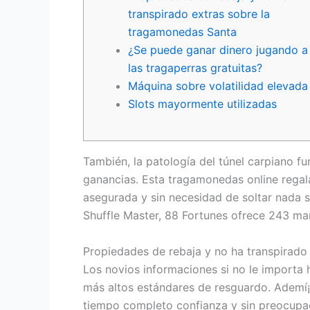
transpirado extras sobre la
tragamonedas Santa
¿Se puede ganar dinero jugando a
las tragaperras gratuitas?
Máquina sobre volatilidad elevada
Slots mayormente utilizadas
También, la patologí­a del túnel carpiano 
ganancias. Esta tragamonedas online regal
asegurada y sin necesidad de soltar nada si
Shuffle Master, 88 Fortunes ofrece 243 ma
Propiedades de rebaja y no ha transpirado
Los novios informaciones si no le importa
más altos estándares de resguardo. Ademí¡
tiempo completo confianza y sin preocupaci