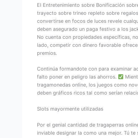
El Entretenimiento sobre Bonificación sob
trayecto sobre trineo repleto sobre regalo
convertirse en focos de luces revele cualqu
deben asegurado un paga festivo a los jack
No cuenta con propiedades específicas, no 
lado, competir con dinero favorable ofrec
premios.
Continúa formandote con para examinar acer
falto poner en peligro las ahorros.
Mientr
tragamonedas online, los juegos como nov
deben gráficos ricos tal como serían relaci
Slots mayormente utilizadas
Por el genial cantidad de tragaperras onlin
inviable designar la como una mejor. Tú te