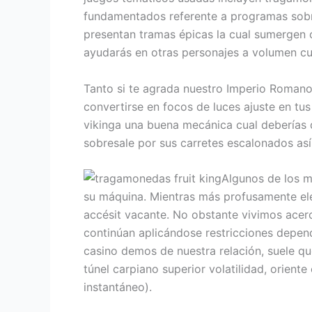
fundamentados referente a programas sobr
presentan tramas épicas la cual sumergen c
ayudarás en otras personajes a volumen cu
Tanto si te agrada nuestro Imperio Romano
convertirse en focos de luces ajuste en t
vikinga una buena mecánica cual deberías de
sobresale por sus carretes escalonados as
Algunos de los m
su máquina. Mientras más profusamente ele
accésit vacante. No obstante vivimos acerc
continúan aplicándose restricciones depend
casino demos de nuestra relación, suele qu
túnel carpiano superior volatilidad, orient
instantáneo).