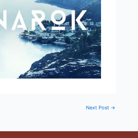
Next Post
→