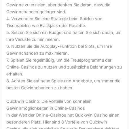
Gewinne zu erzielen, aber denken Sie daran, dass die
Gewinnchancen geringer sind.
4. Verwenden Sie eine Strategie beim Spielen von
Tischspielen wie Blackjack oder Roulette.
5. Setzen Sie sich ein Budget und halten Sie sich daran, um
Ihre Verluste zu minimieren.
6. Nutzen Sie die Autoplay-Funktion bei Slots, um Ihre
Gewinnchancen zu maximieren.
7. Spielen Sie regelmäßig, um die Treueprogramme der
Online-Casinos zu nutzen und zusätzliche Belohnungen zu
erhalten.
8. Achten Sie auf neue Spiele und Angebote, um immer die
besten Gewinnchancen zu haben.
Quickwin Casino: Die Vorteile von schnellen
Gewinnmöglichkeiten in Online-Casinos
In der Welt der Online-Casinos hat Quickwin Casino einen
besonderen Platz. Hier sind 8 Vorteile von Quickwin