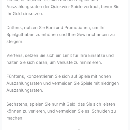
Auszahlungsraten der Quickwin-Spiele vertraut, bevor Sie
Ihr Geld einsetzen.
Drittens, nutzen Sie Boni und Promotionen, um Ihr
Spielguthaben zu erhöhen und Ihre Gewinnchancen zu
steigern.
Viertens, setzen Sie sich ein Limit für Ihre Einsätze und
halten Sie sich daran, um Verluste zu minimieren.
Fünftens, konzentrieren Sie sich auf Spiele mit hohen
Auszahlungsraten und vermeiden Sie Spiele mit niedrigen
Auszahlungsraten.
Sechstens, spielen Sie nur mit Geld, das Sie sich leisten
können zu verlieren, und vermeiden Sie es, Schulden zu
machen.