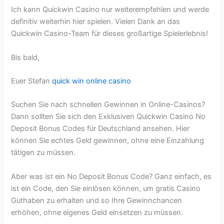
Ich kann Quickwin Casino nur weiterempfehlen und werde
definitiv weiterhin hier spielen. Vielen Dank an das
Quickwin Casino-Team für dieses großartige Spielerlebnis!
Bis bald,
Euer Stefan
quick win online casino
Suchen Sie nach schnellen Gewinnen in Online-Casinos?
Dann sollten Sie sich den Exklusiven Quickwin Casino No
Deposit Bonus Codes für Deutschland ansehen. Hier
können Sie echtes Geld gewinnen, ohne eine Einzahlung
tätigen zu müssen.
Aber was ist ein No Deposit Bonus Code? Ganz einfach, es
ist ein Code, den Sie einlösen können, um gratis Casino
Guthaben zu erhalten und so Ihre Gewinnchancen
erhöhen, ohne eigenes Geld einsetzen zu müssen.