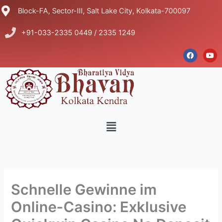
Skip
Block-FA, Sector-III, Salt Lake City, Kolkata-700097
to
content
+91-033-2335 0449 / 2335 1249
F
Y
a
o
c
u
e
t
b
u
o
b
o
e
k
Menu
Schnelle Gewinne im
Online-Casino: Exklusive