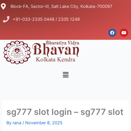
Skip
Block-FA, Sector-III, Salt Lake City, Kolkata-700097
to
content
+91-033-2335 0449 / 2335 1249
F
Y
a
o
c
u
e
t
b
u
o
b
o
e
k
Menu
sg777 slot login – sg777 slot
By
rana
/
November 8, 2025