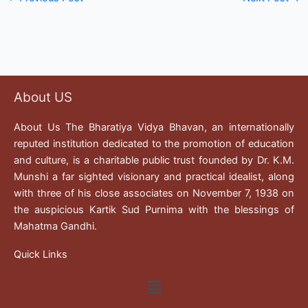
About US
About Us The Bharatiya Vidya Bhavan, an internationally
reputed institution dedicated to the promotion of education
and culture, is a charitable public trust founded by Dr. K.M.
Munshi a far sighted visionary and practical idealist, along
with three of his close associates on November 7, 1938 on
the auspicious Kartik Sud Purnima with the blessings of
Mahatma Gandhi.
Quick Links
Menu