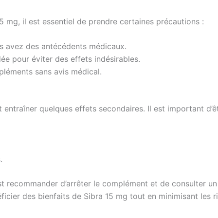
mg, il est essentiel de prendre certaines précautions :
us avez des antécédents médicaux.
 pour éviter des effets indésirables.
ppléments sans avis médical.
traîner quelques effets secondaires. Il est important d’êtr
.
st recommander d’arrêter le complément et de consulter un 
ficier des bienfaits de Sibra 15 mg tout en minimisant les r