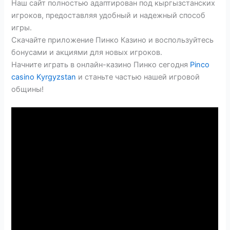
Наш сайт полностью адаптирован под кыргызстанских
игроков, предоставляя удобный и надежный способ
игры.
Скачайте приложение Пинко Казино и воспользуйтесь
бонусами и акциями для новых игроков.
Начните играть в онлайн-казино Пинко сегодня
Pinco
casino Kyrgyzstan
и станьте частью нашей игровой
общины!