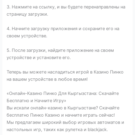
3. Нажмите на ссылку, и вы будете перенаправлены на
страницу загрузки.
4. Начните загрузку приложения и сохраните его на
своем устройстве.
5. После загрузки, найдите приложение на своем
устройстве и установите его.
Теперь вы можете насладиться игрой в Казино Пинко
на вашем устройстве в любое время!
«Онлайн-Казино Пинко Для Кыргызстана: Скачайте
Бесплатно и Начните Игру»
Вы искали онлайн-казино в Кыргызстане? Скачайте
бесплатно Пинко Казино и начните играть сейчас!
Мы предлагаем широкий выбор игровых автоматов и
настольных игр, таких как рулетка и blackjack.