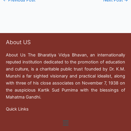
About US
About Us The Bharatiya Vidya Bhavan, an internationally
reputed institution dedicated to the promotion of education
and culture, is a charitable public trust founded by Dr. K.M.
Munshi a far sighted visionary and practical idealist, along
with three of his close associates on November 7, 1938 on
the auspicious Kartik Sud Purnima with the blessings of
Mahatma Gandhi.
Quick Links
Menu