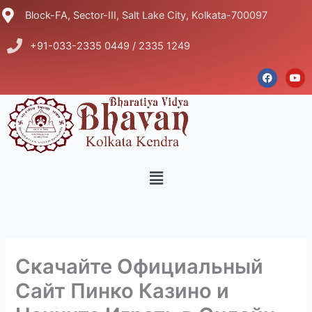
Skip
Block-FA, Sector-III, Salt Lake City, Kolkata-700097
to
content
+91-033-2335 0449 / 2335 1249
F
Y
a
o
c
u
e
t
b
u
o
b
o
e
k
Menu
Скачайте Официальный
Сайт Пинко Казино и