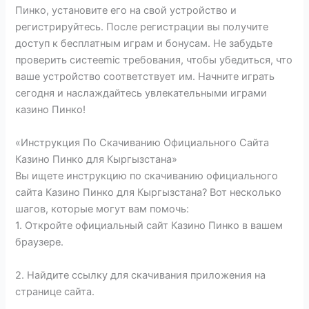
Пинко, установите его на свой устройство и
регистрируйтесь. После регистрации вы получите
доступ к бесплатным играм и бонусам. Не забудьте
проверить систеemic требования, чтобы убедиться, что
ваше устройство соответствует им. Начните играть
сегодня и наслаждайтесь увлекательными играми
казино Пинко!
«Инструкция По Скачиванию Официального Сайта
Казино Пинко для Кыргызстана»
Вы ищете инструкцию по скачиванию официального
сайта Казино Пинко для Кыргызстана? Вот несколько
шагов, которые могут вам помочь:
1. Откройте официальный сайт Казино Пинко в вашем
браузере.
2. Найдите ссылку для скачивания приложения на
странице сайта.