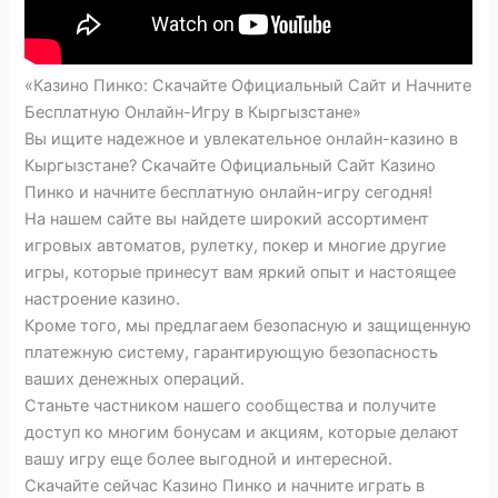
«Казино Пинко: Скачайте Официальный Сайт и Начните
Бесплатную Онлайн-Игру в Кыргызстане»
Вы ищите надежное и увлекательное онлайн-казино в
Кыргызстане? Скачайте Официальный Сайт Казино
Пинко и начните бесплатную онлайн-игру сегодня!
На нашем сайте вы найдете широкий ассортимент
игровых автоматов, рулетку, покер и многие другие
игры, которые принесут вам яркий опыт и настоящее
настроение казино.
Кроме того, мы предлагаем безопасную и защищенную
платежную систему, гарантирующую безопасность
ваших денежных операций.
Станьте частником нашего сообщества и получите
доступ ко многим бонусам и акциям, которые делают
вашу игру еще более выгодной и интересной.
Скачайте сейчас Казино Пинко и начните играть в