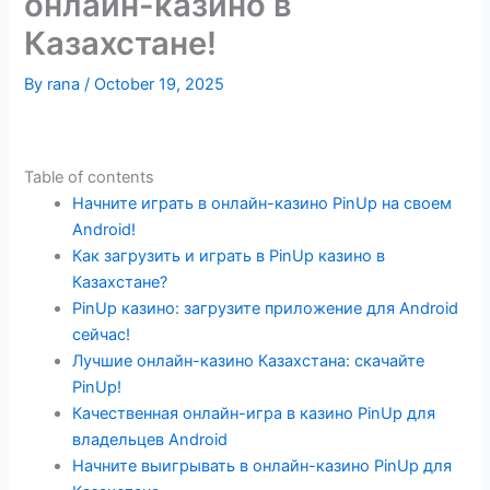
онлайн-казино в
Казахстане!
By
rana
/
October 19, 2025
Table of contents
Начните играть в онлайн-казино PinUp на своем
Android!
Как загрузить и играть в PinUp казино в
Казахстане?
PinUp казино: загрузите приложение для Android
сейчас!
Лучшие онлайн-казино Казахстана: скачайте
PinUp!
Качественная онлайн-игра в казино PinUp для
владельцев Android
Начните выигрывать в онлайн-казино PinUp для