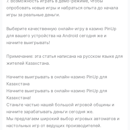
7. Возможность играть в демо-режиме, чтобы
опробовать новые игры и набраться опыта до начала
игры за реальные деньги.
Выберите качественную онлайн-игру в казино PinUp
для вашего устройства на Android сегодня же и
начните выигрывать!
Примечание: эта статья написана на русском языке для
жителей Казахстана.
Начните выигрывать в онлайн-казино PinUp для
Казахстана
Начните выигрывать в онлайн-казино PinUp для
Казахстана!
Станьте частью нашей большой игровой общины и
начните зарабатывать деньги сегодня же.
Мы предлагаем широкий выбор игровых автоматов и
настольных игр от ведущих производителей.