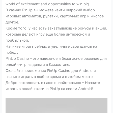
world of excitement and opportunities to win big.
В казино PinUp вы можете найти широкий выбор
игровых автоматов, рулетки, карточных игр и многое
другое.
Кроме того, у нас есть захватывающие бонусы и акции,
которые делают игру еще более интересной и
прибыльной.
Начните играть сейчас и увеличьте свои шансы на
победу!
PinUp Casino – это надежное и безопасное решение для
онлайн-игр на деньги в Казахстане.
Скачайте приложение PinUp Casino для Android и
начните играть в любое время и в любом месте.
Добро пожаловать в наше онлайн-казино – Начните
играть в онлайн-казино PinUp на своем Android!