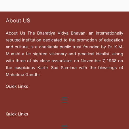
About US
About Us The Bharatiya Vidya Bhavan, an internationally
reputed institution dedicated to the promotion of education
and culture, is a charitable public trust founded by Dr. K.M.
Munshi a far sighted visionary and practical idealist, along
with three of his close associates on November 7, 1938 on
the auspicious Kartik Sud Purnima with the blessings of
Mahatma Gandhi.
Quick Links
Menu
Quick Links
Menu