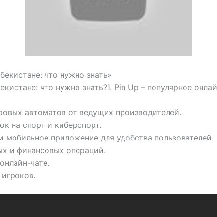
бекистане: что нужно знать»
екистане: что нужно знать?1. Pin Up – популярное онл
гровых автоматов от ведущих производителей.
ок на спорт и киберспорт.
 и мобильное приложение для удобства пользователей.
ых и финансовых операций.
онлайн-чате.
 игроков.