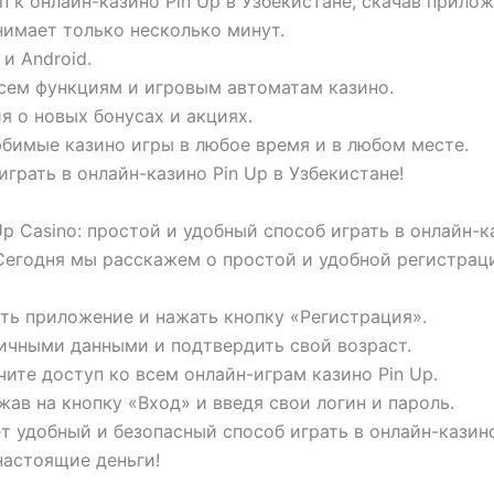
 к онлайн-казино Pin Up в Узбекистане, скачав прилож
нимает только несколько минут.
и Android.
сем функциям и игровым автоматам казино.
 о новых бонусах и акциях.
бимые казино игры в любое время и в любом месте.
грать в онлайн-казино Pin Up в Узбекистане!
p Casino: простой и удобный способ играть в онлайн-к
Сегодня мы расскажем о простой и удобной регистраци
ть приложение и нажать кнопку «Регистрация».
ичными данными и подтвердить свой возраст.
ите доступ ко всем онлайн-играм казино Pin Up.
ав на кнопку «Вход» и введя свои логин и пароль.
т удобный и безопасный способ играть в онлайн-казино
настоящие деньги!