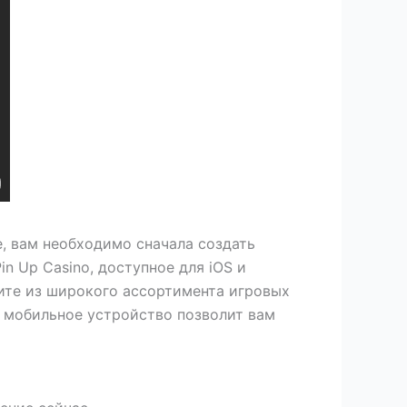
е, вам необходимо сначала создать
n Up Casino, доступное для iOS и
рите из широкого ассортимента игровых
з мобильное устройство позволит вам