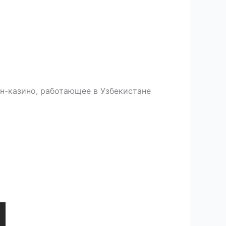
айн-казино, работающее в Узбекистане