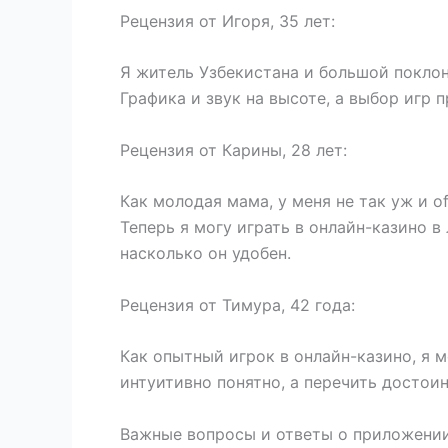
Рецензия от Игоря, 35 лет:
Я житель Узбекистана и большой поклон
Графика и звук на высоте, а выбор игр
Рецензия от Карины, 28 лет:
Как молодая мама, у меня не так уж и o
Теперь я могу играть в онлайн-казино в
насколько он удобен.
Рецензия от Тимура, 42 года:
Как опытный игрок в онлайн-казино, я м
интуитивно понятно, а перечить достои
Важные вопросы и ответы о приложении 