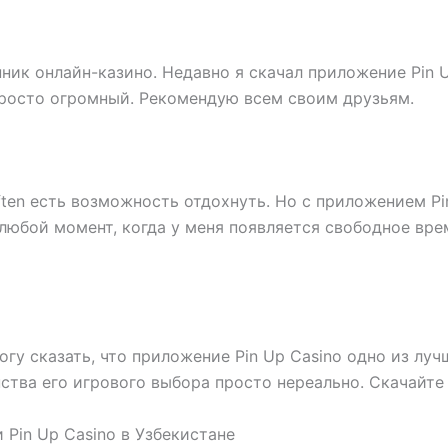
ник онлайн-казино. Недавно я скачал приложение Pin U
 просто огромный. Рекомендую всем своим друзьям.
ften есть возможность отдохнуть. Но с приложением Pi
 любой момент, когда у меня появляется свободное вре
огу сказать, что приложение Pin Up Casino одно из луч
нства его игрового выбора просто нереально. Скачайте
Pin Up Casino в Узбекистане