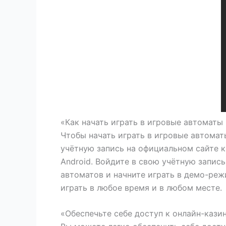
«Как начать играть в игровые автоматы 
Чтобы начать играть в игровые автомат
учётную запись на официальном сайте к
Android. Войдите в свою учётную запис
автоматов и начните играть в демо-реж
играть в любое время и в любом месте.
«Обеспечьте себе доступ к онлайн-казин