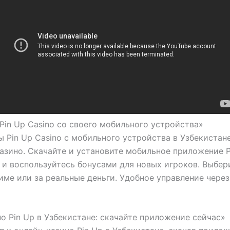
Pin Up Casino со своего мобильного устройства»
ы Pin Up Casino с мобильного устройства в Узбекистан
азино. Скачайте и установите мобильное приложение Pi
ь и воспользуйтесь бонусами для новых игроков. Выбе
име или за реальные деньги. Удобное управление чере
о Pin Up в Узбекистане: скачайте приложение сейчас»