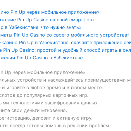
ино Pin Up через мобильное приложение»
ожение Pin Up Casino на свой смартфон»
p в Узбекистане: что нужно знать»
оматы Pin Up Casino со своего мобильного устройства»
-казино Pin Up в Узбекистане: скачайте приложение се
 Pin Up Casino: простой и удобный способ играть в он
жении Pin Up Casino в Узбекистане
in Up через мобильное приложение»
бильных устройств и наслаждайтесь преимуществами м
 и играйте в любое время и в любом месте.
слотов до популярных карточных игр.
выми технологиями зашифрования данных.
чите свои деньги мгновенно.
регистрацию, депозит и активную игру.
анты всегда готовы помочь в решении проблем.