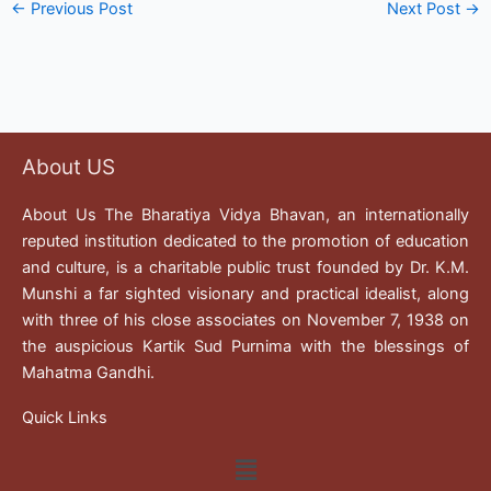
←
Previous Post
Next Post
→
About US
About Us The Bharatiya Vidya Bhavan, an internationally
reputed institution dedicated to the promotion of education
and culture, is a charitable public trust founded by Dr. K.M.
Munshi a far sighted visionary and practical idealist, along
with three of his close associates on November 7, 1938 on
the auspicious Kartik Sud Purnima with the blessings of
Mahatma Gandhi.
Quick Links
Menu