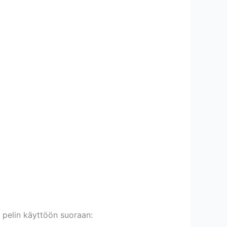
t pelin käyttöön suoraan: