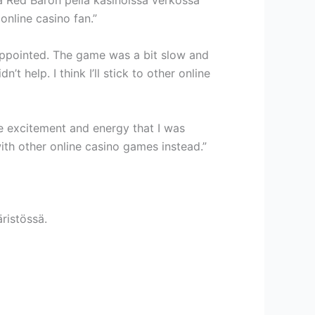
ita Red Baron peliä kasinoissa verkossa
nline casino fan.”
isappointed. The game was a bit slow and
t help. I think I’ll stick to other online
he excitement and energy that I was
 with other online casino games instead.”
ristössä.