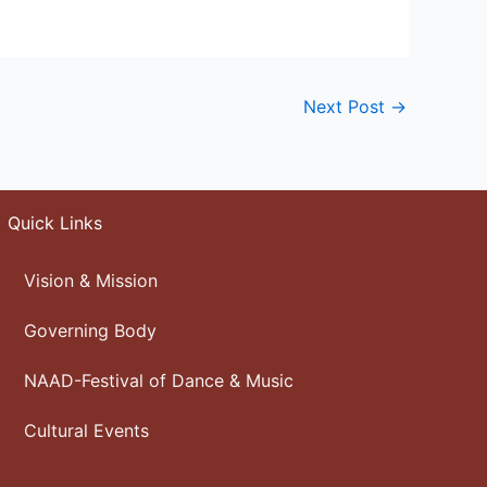
Next Post
→
Quick Links
Vision & Mission
Governing Body
NAAD-Festival of Dance & Music
Cultural Events