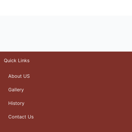
Quick Links
About US
Gallery
History
Contact Us