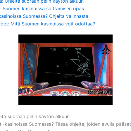
a: Ohjeita suoraan pelin käytön alkuun
t: Suomen kasinoissa soittamisen opas
kasinoissa Suomessa? Ohjeita valinnasta
udet: Mitä Suomen kasinoissa voit odottaa?
eita suoraan pelin käytön alkuun
ti-kasinoissa Suomessa? Tässä ohjeita, joiden avulla pääse