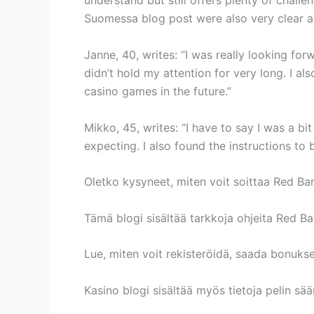
understand but still offers plenty of chall
Suomessa blog post were also very clear an
Janne, 40, writes: “I was really looking fo
didn’t hold my attention for very long. I als
casino games in the future.”
Mikko, 45, writes: “I have to say I was a 
expecting. I also found the instructions to b
Oletko kysyneet, miten voit soittaa Red Ba
Tämä blogi sisältää tarkkoja ohjeita Red B
Lue, miten voit rekisteröidä, saada bonukse
Kasino blogi sisältää myös tietoja pelin sää