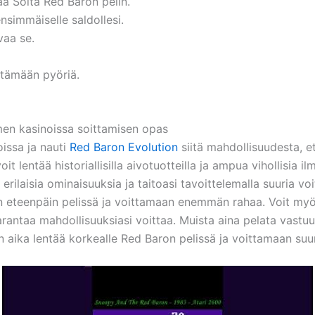
oaa Soita Red Baron pelin.
ensimmäiselle saldollesi.
vaa se.
yttämään pyöriä.
men kasinoissa soittamisen opas
issa ja nauti
Red Baron Evolution
siitä mahdollisuudesta, et
 voit lentää historiallisilla aivotuotteilla ja ampua vihollisia 
erilaisia ominaisuuksia ja taitoasi tavoittelemalla suuria vo
 eteenpäin pelissä ja voittamaan enemmän rahaa. Voit myös 
antaa mahdollisuuksiasi voittaa. Muista aina pelata vastuulli
on aika lentää korkealle Red Baron pelissä ja voittamaan su