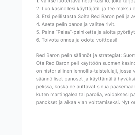
1. Valitse luotettava netti-kasino, joka tarj
2. Luo kasinollesi käyttäjätili ja tee maksu 
3. Etsi pelilistasta Soita Red Baron peli ja a
4. Aseta pelin panos ja valitse rivit.
5. Paina “Pelaa”-painiketta ja aloita pyörä
6. Toivota onnea ja odota voittoasi!
Red Baron pelin säännöt ja strategiat: Suo
Ota Red Baron peli käyttöön suomen kasino
on historiallinen lennollis-taistelulaji, jossa
säännölliset panoset ja käyttämällä hyväksi 
pelissä, koska ne auttavat sinua pääsemään
kuten martingalea tai parolia, voidaksesi par
panokset ja aikaa vian voittamiseksi. Nyt 