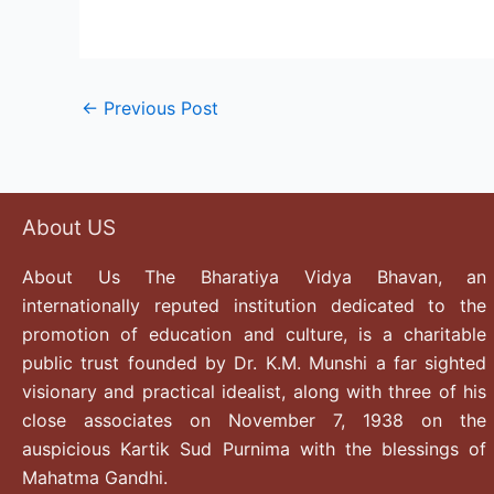
←
Previous Post
About US
About Us The Bharatiya Vidya Bhavan, an
internationally reputed institution dedicated to the
promotion of education and culture, is a charitable
public trust founded by Dr. K.M. Munshi a far sighted
visionary and practical idealist, along with three of his
close associates on November 7, 1938 on the
auspicious Kartik Sud Purnima with the blessings of
Mahatma Gandhi.