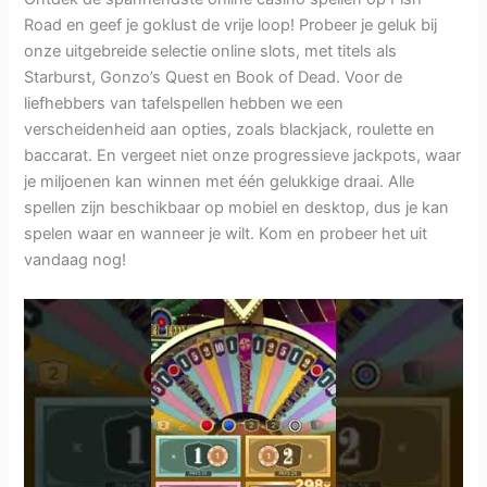
Road en geef je goklust de vrije loop! Probeer je geluk bij
onze uitgebreide selectie online slots, met titels als
Starburst, Gonzo’s Quest en Book of Dead. Voor de
liefhebbers van tafelspellen hebben we een
verscheidenheid aan opties, zoals blackjack, roulette en
baccarat. En vergeet niet onze progressieve jackpots, waar
je miljoenen kan winnen met één gelukkige draai. Alle
spellen zijn beschikbaar op mobiel en desktop, dus je kan
spelen waar en wanneer je wilt. Kom en probeer het uit
vandaag nog!