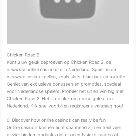
Chicken Road 2
Kunt u uw geluk beproeven op Chicken Road 2, de
nieuwste online casino site in Nederland. Speel nu de
nieuwste casino spellen, zoals slots, blackjack en roulette.
Geniet van exclusieve bonussen en promoties, speciaal
voor Nederlandse spelers. Probeer het uit en win big met
Chicken Road 2. Het is de plek om online gokken in
Nederland. Kijk snel voorbij en registreer u vandaag nog!
0: Discover how online casinos can really be fun
Online casino’s kunnen echt spannend zijn en heel veel
plezier bieden, ondanks dat er geen fysieke kaarten of