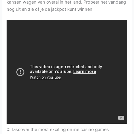
kansen wagen van overal in het land. Probeer het vandaag
nog uit en zie of je de jackpot kunt winnen!
0: Discover the most exciting online casino games