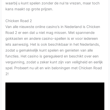
waarbij u kunt spelen zonder de nul te vrezen, maar toch
kans maakt op grote prijzen.
Chicken Road 2
Van alle nieuwste online casino’s in Nederland is Chicken
Road 2 er een dat u niet mag missen. Met spannende
gokkasten en andere casino-spellen is er voor iedereen
iets aanwezig. Het is ook beschikbaar in het Nederlands,
zodat u gemakkelijk kunt spelen en genieten van alle
functies. Het casino is gereguleerd en beschikt over een
vergunning, zodat u zeker kunt zijn van veiligheid en eerlijk
spel. Probeert nu uit en win beloningen met Chicken Road
2!