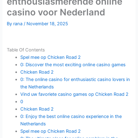
enthousiasmerende online
casino voor Nederland
By
rana
/
November 18, 2025
Table Of Contents
Spel mee op Chicken Road 2
0: Discover the most exciting online casino games
Chicken Road 2
0: The online casino for enthusiastic casino lovers in
the Netherlands
Vind uw favoriete casino games op Chicken Road 2
0
Chicken Road 2
0: Enjoy the best online casino experience in the
Netherlands
Spel mee op Chicken Road 2