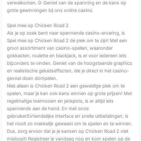
verwelkomen. 0: Geniet van de spanning en de kans op
grote gewinningen bij ons online casino.
Spel mee op Chicken Road 2
Als je op zoek bent naar spannende casino-ervaring, is
Spel mee op Chicken Road 2 de plek om te zijn! Met een
groot assortiment van casino-spellen, waaronder
gokkasten, roulette en blackjack, is er voor iedereen iets
bijzonders te vinden. Geniet van de hoogstaande graphics
en realistische geluidseffecten, die je direct in het casino-
gevoel doen dompelen.
Niet alleen is Chicken Road 2 een geweldige plek om te
spelen, maar je kan ook kans winnen op grote prijzen! Met
regelmatige toernooien en jackpots, is er altijd iets
spannends aan de hand. En met onze
gebruikerSVriendelijke interface en snelle uitbetalingen, is
het nooit zo makkelijk geweest om te spelen en te winnen.
Dus, zorg ervoor dat je je kansen op Chicken Road 2 niet
misloopt! Registreer je vandaag nog en kom spelen op de