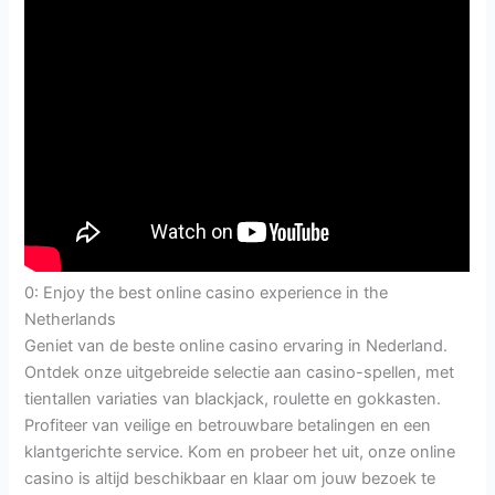
0: Enjoy the best online casino experience in the
Netherlands
Geniet van de beste online casino ervaring in Nederland.
Ontdek onze uitgebreide selectie aan casino-spellen, met
tientallen variaties van blackjack, roulette en gokkasten.
Profiteer van veilige en betrouwbare betalingen en een
klantgerichte service. Kom en probeer het uit, onze online
casino is altijd beschikbaar en klaar om jouw bezoek te