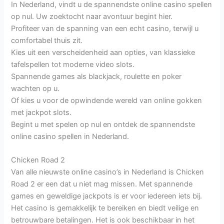
In Nederland, vindt u de spannendste online casino spellen
op nul. Uw zoektocht naar avontuur begint hier.
Profiteer van de spanning van een echt casino, terwijl u
comfortabel thuis zit.
Kies uit een verscheidenheid aan opties, van klassieke
tafelspellen tot moderne video slots.
Spannende games als blackjack, roulette en poker
wachten op u.
Of kies u voor de opwindende wereld van online gokken
met jackpot slots.
Begint u met spelen op nul en ontdek de spannendste
online casino spellen in Nederland.
Chicken Road 2
Van alle nieuwste online casino’s in Nederland is Chicken
Road 2 er een dat u niet mag missen. Met spannende
games en geweldige jackpots is er voor iedereen iets bij.
Het casino is gemakkelijk te bereiken en biedt veilige en
betrouwbare betalingen. Het is ook beschikbaar in het