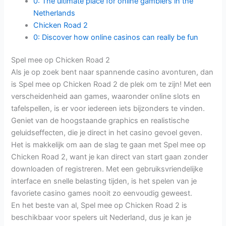
0: The ultimate place for online gamblers in the
Netherlands
Chicken Road 2
0: Discover how online casinos can really be fun
Spel mee op Chicken Road 2
Als je op zoek bent naar spannende casino avonturen, dan
is Spel mee op Chicken Road 2 de plek om te zijn! Met een
verscheidenheid aan games, waaronder online slots en
tafelspellen, is er voor iedereen iets bijzonders te vinden.
Geniet van de hoogstaande graphics en realistische
geluidseffecten, die je direct in het casino gevoel geven.
Het is makkelijk om aan de slag te gaan met Spel mee op
Chicken Road 2, want je kan direct van start gaan zonder
downloaden of registreren. Met een gebruiksvriendelijke
interface en snelle belasting tijden, is het spelen van je
favoriete casino games nooit zo eenvoudig geweest.
En het beste van al, Spel mee op Chicken Road 2 is
beschikbaar voor spelers uit Nederland, dus je kan je