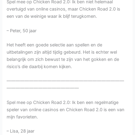
Spel mee op Chicken Road 2.0: Ik ben niet helemaal
overtuigd van online casinos, maar Chicken Road 2.0 is
een van de weinige waar ik blijf terugkomen.
– Peter, 50 jaar
Het heeft een goede selectie aan spellen en de
uitbetalingen zijn altijd tijdig gebeurd. Het is echter wel
belangrijk om zich bewust te zijn van het gokken en de
risico’s die daarbij komen kijken.
——————————————————————————
————————————————
Spel mee op Chicken Road 2.0: Ik ben een regelmatige
speler van online casinos en Chicken Road 2.0 is een van
mijn favorieten.
– Lisa, 28 jaar