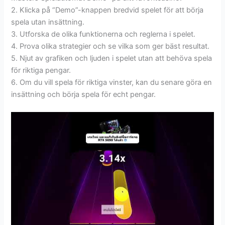
2. Klicka på “Demo”-knappen bredvid spelet för att börja
spela utan insättning.
3. Utforska de olika funktionerna och reglerna i spelet.
4. Prova olika strategier och se vilka som ger bäst resultat.
5. Njut av grafiken och ljuden i spelet utan att behöva spela
för riktiga pengar.
6. Om du vill spela för riktiga vinster, kan du senare göra en
insättning och börja spela för echt pengar.