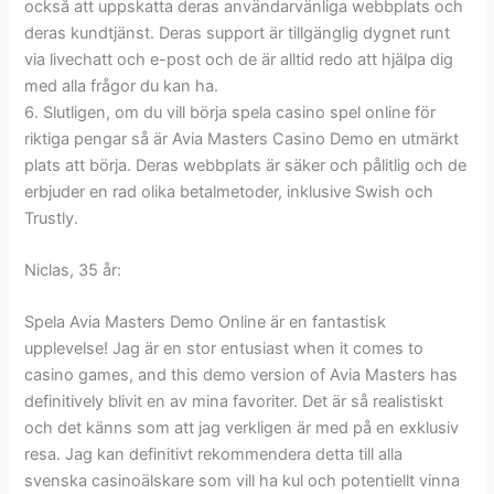
också att uppskatta deras användarvänliga webbplats och
deras kundtjänst. Deras support är tillgänglig dygnet runt
via livechatt och e-post och de är alltid redo att hjälpa dig
med alla frågor du kan ha.
6. Slutligen, om du vill börja spela casino spel online för
riktiga pengar så är Avia Masters Casino Demo en utmärkt
plats att börja. Deras webbplats är säker och pålitlig och de
erbjuder en rad olika betalmetoder, inklusive Swish och
Trustly.
Niclas, 35 år:
Spela Avia Masters Demo Online är en fantastisk
upplevelse! Jag är en stor entusiast when it comes to
casino games, and this demo version of Avia Masters has
definitively blivit en av mina favoriter. Det är så realistiskt
och det känns som att jag verkligen är med på en exklusiv
resa. Jag kan definitivt rekommendera detta till alla
svenska casinoälskare som vill ha kul och potentiellt vinna