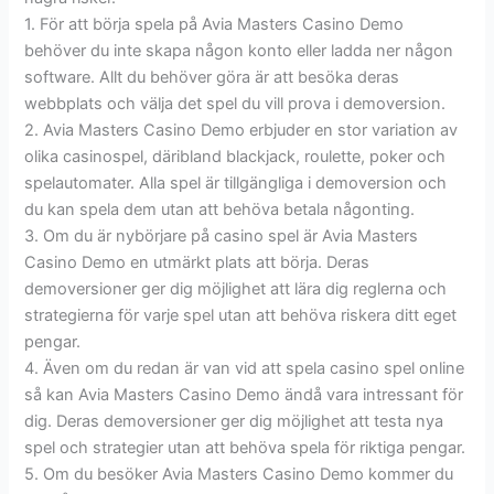
1. För att börja spela på Avia Masters Casino Demo
behöver du inte skapa någon konto eller ladda ner någon
software. Allt du behöver göra är att besöka deras
webbplats och välja det spel du vill prova i demoversion.
2. Avia Masters Casino Demo erbjuder en stor variation av
olika casinospel, däribland blackjack, roulette, poker och
spelautomater. Alla spel är tillgängliga i demoversion och
du kan spela dem utan att behöva betala någonting.
3. Om du är nybörjare på casino spel är Avia Masters
Casino Demo en utmärkt plats att börja. Deras
demoversioner ger dig möjlighet att lära dig reglerna och
strategierna för varje spel utan att behöva riskera ditt eget
pengar.
4. Även om du redan är van vid att spela casino spel online
så kan Avia Masters Casino Demo ändå vara intressant för
dig. Deras demoversioner ger dig möjlighet att testa nya
spel och strategier utan att behöva spela för riktiga pengar.
5. Om du besöker Avia Masters Casino Demo kommer du