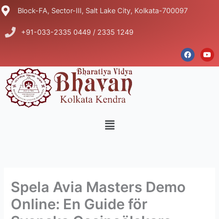
Skip
Block-FA, Sector-III, Salt Lake City, Kolkata-700097
to
content
+91-033-2335 0449 / 2335 1249
F
Y
a
o
c
u
e
t
b
u
o
b
o
e
k
Menu
Spela Avia Masters Demo
Online: En Guide för