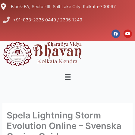
Skip
Block-FA, Sector-III, Salt Lake City, Kolkata-700097
to
content
+91-033-2335 0449 / 2335 1249
F
Y
a
o
c
u
e
t
b
u
o
b
o
e
k
Menu
Spela Lightning Storm
Evolution Online – Svenska