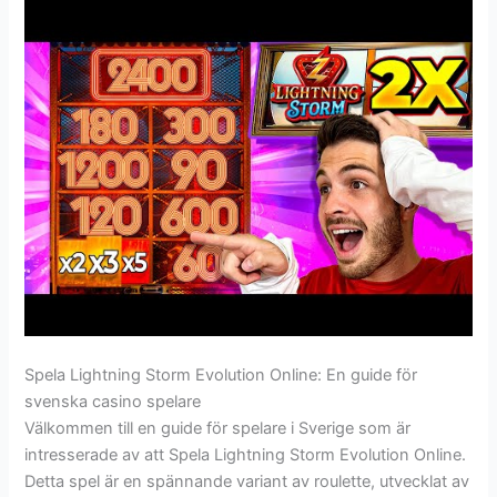
Spela Lightning Storm Evolution Online: En guide för
svenska casino spelare
Välkommen till en guide för spelare i Sverige som är
intresserade av att Spela Lightning Storm Evolution Online.
Detta spel är en spännande variant av roulette, utvecklat av