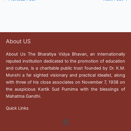
About US
About Us The Bharatiya Vidya Bhavan, an internationally
reputed institution dedicated to the promotion of education
and culture, is a charitable public trust founded by Dr. K.M.
Munshi a far sighted visionary and practical idealist, along
with three of his close associates on November 7, 1938 on
the auspicious Kartik Sud Purnima with the blessings of
Mahatma Gandhi.
Quick Links
Menu