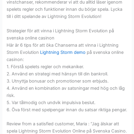
vinstchanser, rekommenderar vi att du alltid läser igenom
spelets regler och funktioner innan du börjar spela. Lycka
till i ditt spelande av Lightning Storm Evolution!
Strategier för att vinna i Lightning Storm Evolution på
svenska online casinon
Här är 6 tips för att öka Chanserna att vinna i Lightning
Storm Evolution
Lightning Storm demo
på svenska online
casinon:
1. Förstå spelets regler och mekaniker.
2. Använd en strategi med hänsyn till din bankroll.
3. Utnyttja bonusar och promotioner som erbjuds.
4. Använd en kombination av satsningar med hög och låg
risk.
5. Var tålmodig och undvik impulsiva beslut.
6. Öva först med spelpengar innan du satsar riktiga pengar.
Review from a satisfied customer, Maria : “Jag älskar att
spela Lightning Storm Evolution Online på Svenska Casino.