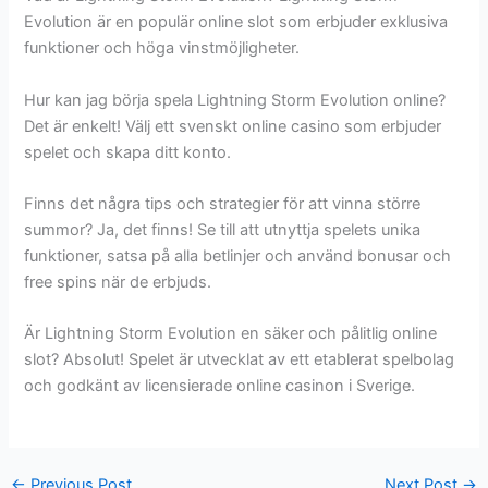
Evolution är en populär online slot som erbjuder exklusiva
funktioner och höga vinstmöjligheter.
Hur kan jag börja spela Lightning Storm Evolution online?
Det är enkelt! Välj ett svenskt online casino som erbjuder
spelet och skapa ditt konto.
Finns det några tips och strategier för att vinna större
summor? Ja, det finns! Se till att utnyttja spelets unika
funktioner, satsa på alla betlinjer och använd bonusar och
free spins när de erbjuds.
Är Lightning Storm Evolution en säker och pålitlig online
slot? Absolut! Spelet är utvecklat av ett etablerat spelbolag
och godkänt av licensierade online casinon i Sverige.
←
Previous Post
Next Post
→