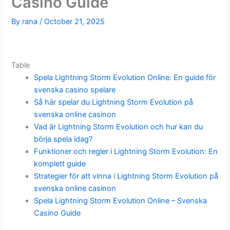
Casino Guide
By
rana
/
October 21, 2025
Table
Spela Lightning Storm Evolution Online: En guide för
svenska casino spelare
Så här spelar du Lightning Storm Evolution på
svenska online casinon
Vad är Lightning Storm Evolution och hur kan du
börja spela idag?
Funktioner och regler i Lightning Storm Evolution: En
komplett guide
Strategier för att vinna i Lightning Storm Evolution på
svenska online casinon
Spela Lightning Storm Evolution Online – Svenska
Casino Guide