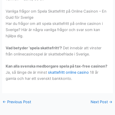
Vanliga frågor om Spela Skattefritt på Online Casinon – En
Guid för Sverige
Har du frågor om att spela skattefritt på online casinon i
Sverige? Här är några vanliga frågor och svar som kan
hjälpa dig.
Vad betyder ‘spela skattefritt’?
Det innebär att vinster
från onlinecasinospel är skattebefriade i Sverige.
Kan alla svenska medborgare spela på tax-free casinon?
Ja, så länge de är minst
skattefritt online casino
18 år
gamla och har ett svenskt bankkonto.
←
Previous Post
Next Post
→