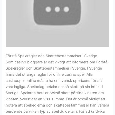
Förstå Speleregler och Skattebestämmelser i Sverige
Som casino bloggare är det viktigt att informera om Förstå
Speleregler och Skattebestämmelser i Sverige. I Sverige
finns det stränga regler för online casino spel. Alla
casinospel online måste ha en svensk spellicens för att
vara lagliga. Spelbolag betalar också skatt på sin intäkt i
Sverige. Spelarna betalar också skatt på sina vinsten om
vinsten överstiger en viss summa. Det är också viktigt att
notera att spelreglerna och skattebestämmelser kan variera
beroende på vilken typ av spel du deltar i. För att undvika