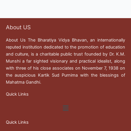
About US
About Us The Bharatiya Vidya Bhavan, an internationally
reputed institution dedicated to the promotion of education
and culture, is a charitable public trust founded by Dr. K.M.
Munshi a far sighted visionary and practical idealist, along
with three of his close associates on November 7, 1938 on
the auspicious Kartik Sud Purnima with the blessings of
Mahatma Gandhi.
Quick Links
Menu
Quick Links