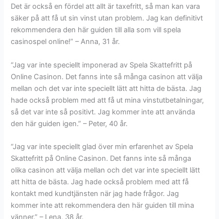
Det är också en fördel att allt är taxefritt, så man kan vara
säker på att få ut sin vinst utan problem. Jag kan definitivt
rekommendera den här guiden till alla som vill spela
casinospel online!” – Anna, 31 år.
“Jag var inte speciellt imponerad av Spela Skattefritt på
Online Casinon. Det fanns inte så många casinon att välja
mellan och det var inte speciellt lätt att hitta de bästa. Jag
hade också problem med att få ut mina vinstutbetalningar,
så det var inte så positivt. Jag kommer inte att använda
den här guiden igen.” – Peter, 40 år.
“Jag var inte speciellt glad över min erfarenhet av Spela
Skattefritt på Online Casinon. Det fanns inte så många
olika casinon att välja mellan och det var inte speciellt lätt
att hitta de bästa. Jag hade också problem med att få
kontakt med kundtjänsten när jag hade frågor. Jag
kommer inte att rekommendera den här guiden till mina
vänner.” – Lena, 38 år.