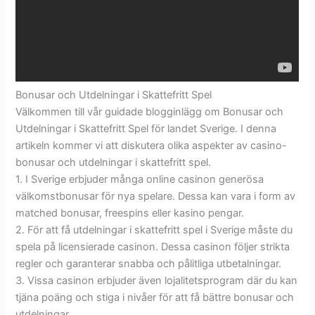
Bonusar och Utdelningar i Skattefritt Spel
Välkommen till vår guidade blogginlägg om Bonusar och
Utdelningar i Skattefritt Spel för landet Sverige. I denna
artikeln kommer vi att diskutera olika aspekter av casino-
bonusar och utdelningar i skattefritt spel.
1. I Sverige erbjuder många online casinon generösa
välkomstbonusar för nya spelare. Dessa kan vara i form av
matched bonusar, freespins eller kasino pengar.
2. För att få utdelningar i skattefritt spel i Sverige måste du
spela på licensierade casinon. Dessa casinon följer strikta
regler och garanterar snabba och pålitliga utbetalningar.
3. Vissa casinon erbjuder även lojalitetsprogram där du kan
tjäna poäng och stiga i nivåer för att få bättre bonusar och
utdelningar.