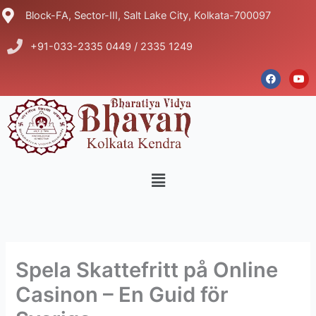
Skip
Block-FA, Sector-III, Salt Lake City, Kolkata-700097
to
content
+91-033-2335 0449 / 2335 1249
F
Y
a
o
c
u
e
t
b
u
o
b
o
e
k
Menu
Spela Skattefritt på Online
Casinon – En Guid för