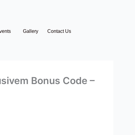
vents
Gallery
Contact Us
lusivem Bonus Code –