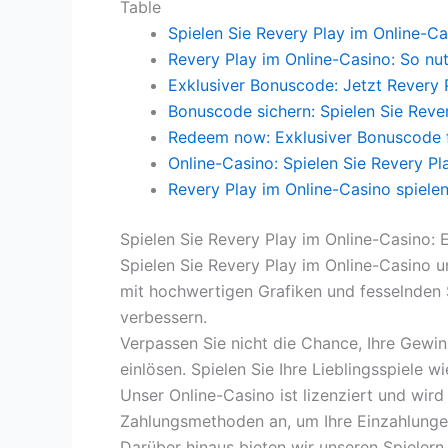
Table
Spielen Sie Revery Play im Online-C
Revery Play im Online-Casino: So nut
Exklusiver Bonuscode: Jetzt Revery 
Bonuscode sichern: Spielen Sie Reve
Redeem now: Exklusiver Bonuscode f
Online-Casino: Spielen Sie Revery P
Revery Play im Online-Casino spiele
Spielen Sie Revery Play im Online-Casino:
Spielen Sie Revery Play im Online-Casino un
mit hochwertigen Grafiken und fesselnden 
verbessern.
Verpassen Sie nicht die Chance, Ihre Gewi
einlösen. Spielen Sie Ihre Lieblingsspiele w
Unser Online-Casino ist lizenziert und wird
Zahlungsmethoden an, um Ihre Einzahlunge
Darüber hinaus bieten wir unseren Spieler