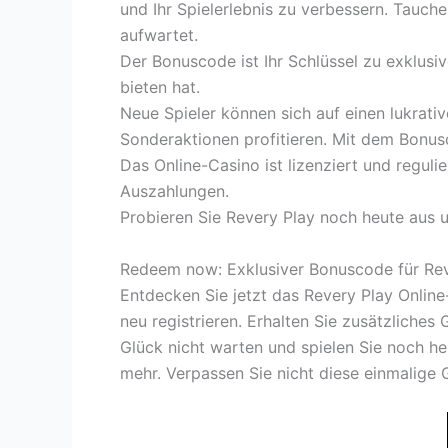
und Ihr Spielerlebnis zu verbessern. Tauch
aufwartet.
Der Bonuscode ist Ihr Schlüssel zu exklusi
bieten hat.
Neue Spieler können sich auf einen lukr
Sonderaktionen profitieren. Mit dem Bonusc
Das Online-Casino ist lizenziert und reguli
Auszahlungen.
Probieren Sie Revery Play noch heute aus u
Redeem now: Exklusiver Bonuscode für Rev
Entdecken Sie jetzt das Revery Play Online-
neu registrieren. Erhalten Sie zusätzliche
Glück nicht warten und spielen Sie noch heu
mehr. Verpassen Sie nicht diese einmalige 