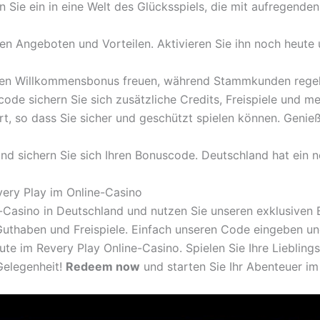
en Sie ein in eine Welt des Glücksspiels, die mit aufregen
ven Angeboten und Vorteilen. Aktivieren Sie ihn noch heute
ativen Willkommensbonus freuen, während Stammkunden reg
ode sichern Sie sich zusätzliche Credits, Freispiele und me
ert, so dass Sie sicher und geschützt spielen können. Genieß
nd sichern Sie sich Ihren Bonuscode. Deutschland hat ein n
ery Play im Online-Casino
Casino in Deutschland und nutzen Sie unseren exklusiven Bo
s Guthaben und Freispiele. Einfach unseren Code eingeben u
te im Revery Play Online-Casino. Spielen Sie Ihre Lieblings
Gelegenheit!
Redeem now
und starten Sie Ihr Abenteuer im