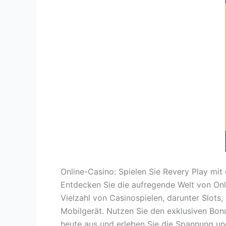
Online-Casino: Spielen Sie Revery Play mi
Entdecken Sie die aufregende Welt von Onl
Vielzahl von Casinospielen, darunter Slots
Mobilgerät. Nutzen Sie den exklusiven Bon
heute aus und erleben Sie die Spannung un