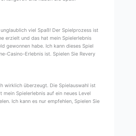
unglaublich viel Spaß! Der Spielprozess ist
e erzielt und das hat mein Spielerlebnis
ld gewonnen habe. Ich kann dieses Spiel
e-Casino-Erlebnis ist. Spielen Sie Revery
h wirklich überzeugt. Die Spielauswahl ist
 mein Spielerlebnis auf ein neues Level
len. Ich kann es nur empfehlen, Spielen Sie