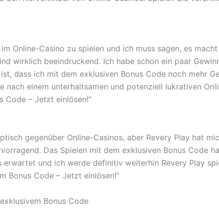
 im Online-Casino zu spielen und ich muss sagen, es macht 
 sind wirklich beeindruckend. Ich habe schon ein paar Gewinn
ist, dass ich mit dem exklusiven Bonus Code noch mehr Ge
e nach einem unterhaltsamen und potenziell lukrativen Onlin
 Code – Jetzt einlösen!”
keptisch gegenüber Online-Casinos, aber Revery Play hat mic
hervorragend. Das Spielen mit dem exklusiven Bonus Code hat
rwartet und ich werde definitiv weiterhin Revery Play spie
em Bonus Code – Jetzt einlösen!”
t exklusivem Bonus Code