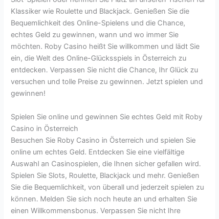
Klassiker wie Roulette und Blackjack. Genießen Sie die
Bequemlichkeit des Online-Spielens und die Chance,
echtes Geld zu gewinnen, wann und wo immer Sie
möchten. Roby Casino heißt Sie willkommen und lädt Sie
ein, die Welt des Online-Glücksspiels in Österreich zu
entdecken. Verpassen Sie nicht die Chance, Ihr Glück zu
versuchen und tolle Preise zu gewinnen. Jetzt spielen und
gewinnen!
Spielen Sie online und gewinnen Sie echtes Geld mit Roby
Casino in Österreich
Besuchen Sie Roby Casino in Österreich und spielen Sie
online um echtes Geld. Entdecken Sie eine vielfältige
Auswahl an Casinospielen, die Ihnen sicher gefallen wird.
Spielen Sie Slots, Roulette, Blackjack und mehr. Genießen
Sie die Bequemlichkeit, von überall und jederzeit spielen zu
können. Melden Sie sich noch heute an und erhalten Sie
einen Willkommensbonus. Verpassen Sie nicht Ihre