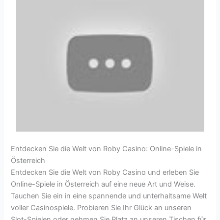
Entdecken Sie die Welt von Roby Casino: Online-Spiele in
Österreich
Entdecken Sie die Welt von Roby Casino und erleben Sie
Online-Spiele in Österreich auf eine neue Art und Weise.
Tauchen Sie ein in eine spannende und unterhaltsame Welt
voller Casinospiele. Probieren Sie Ihr Glück an unseren
Slot-Spielen oder nehmen Sie Platz an unseren Tischen für