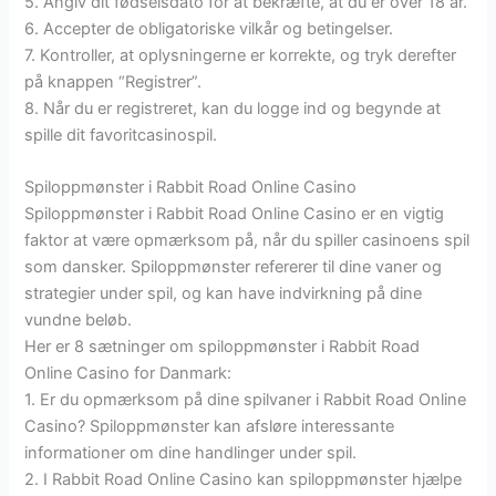
5. Angiv dit fødselsdato for at bekræfte, at du er over 18 år.
6. Accepter de obligatoriske vilkår og betingelser.
7. Kontroller, at oplysningerne er korrekte, og tryk derefter
på knappen “Registrer”.
8. Når du er registreret, kan du logge ind og begynde at
spille dit favoritcasinospil.
Spiloppmønster i Rabbit Road Online Casino
Spiloppmønster i Rabbit Road Online Casino er en vigtig
faktor at være opmærksom på, når du spiller casinoens spil
som dansker. Spiloppmønster refererer til dine vaner og
strategier under spil, og kan have indvirkning på dine
vundne beløb.
Her er 8 sætninger om spiloppmønster i Rabbit Road
Online Casino for Danmark:
1. Er du opmærksom på dine spilvaner i Rabbit Road Online
Casino? Spiloppmønster kan afsløre interessante
informationer om dine handlinger under spil.
2. I Rabbit Road Online Casino kan spiloppmønster hjælpe