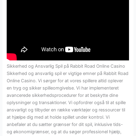
Sikkerhed og Ansvarlig Spil på Rabbit Road Online Casino
Sikkerhed og ansvarlig spil er vigtige emner på Rabbit Road
Online Casino. Vi sørger for at vores spillere altid oplever
en tryg og sikker spilleomgivelse. Vi har implementeret
avancerede sikkerhedsprocedurer for at beskytte dine
oplysninger og transaktioner. Vi opfordrer også til at spille
ansvarligt og tilbyder en række værktøjer og ressourcer til
at hjælpe dig med at holde spillet under kontrol. Vi
anbefaler at du sætter grænser for dit spil, inklusive tids-
og økonomigrænser, og at du søger professionel hjælp,