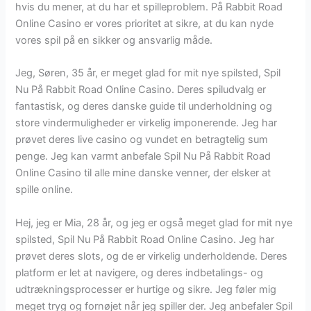
hvis du mener, at du har et spilleproblem. På Rabbit Road
Online Casino er vores prioritet at sikre, at du kan nyde
vores spil på en sikker og ansvarlig måde.
Jeg, Søren, 35 år, er meget glad for mit nye spilsted, Spil
Nu På Rabbit Road Online Casino. Deres spiludvalg er
fantastisk, og deres danske guide til underholdning og
store vindermuligheder er virkelig imponerende. Jeg har
prøvet deres live casino og vundet en betragtelig sum
penge. Jeg kan varmt anbefale Spil Nu På Rabbit Road
Online Casino til alle mine danske venner, der elsker at
spille online.
Hej, jeg er Mia, 28 år, og jeg er også meget glad for mit nye
spilsted, Spil Nu På Rabbit Road Online Casino. Jeg har
prøvet deres slots, og de er virkelig underholdende. Deres
platform er let at navigere, og deres indbetalings- og
udtrækningsprocesser er hurtige og sikre. Jeg føler mig
meget tryg og fornøjet når jeg spiller der. Jeg anbefaler Spil