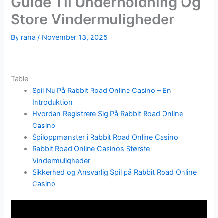
Guide Til Underholdning Og
Store Vindermuligheder
By
rana
/
November 13, 2025
Table
Spil Nu På Rabbit Road Online Casino – En
Introduktion
Hvordan Registrere Sig På Rabbit Road Online
Casino
Spiloppmønster i Rabbit Road Online Casino
Rabbit Road Online Casinos Største
Vindermuligheder
Sikkerhed og Ansvarlig Spil på Rabbit Road Online
Casino