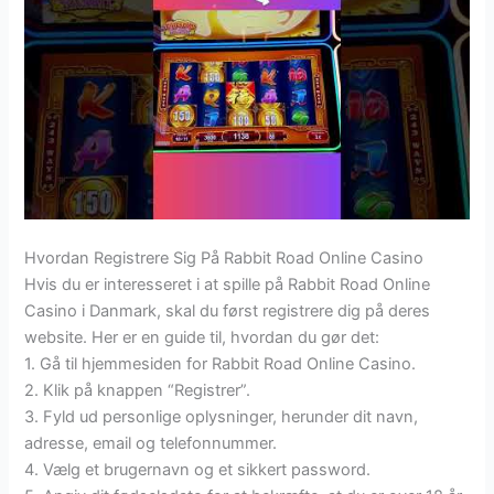
Hvordan Registrere Sig På Rabbit Road Online Casino
Hvis du er interesseret i at spille på Rabbit Road Online
Casino i Danmark, skal du først registrere dig på deres
website. Her er en guide til, hvordan du gør det:
1. Gå til hjemmesiden for Rabbit Road Online Casino.
2. Klik på knappen “Registrer”.
3. Fyld ud personlige oplysninger, herunder dit navn,
adresse, email og telefonnummer.
4. Vælg et brugernavn og et sikkert password.