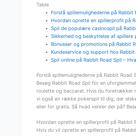
Table
Forstå spillemulighederne på Rabbit 
Hvordan oprette en spillerprofil på 
Spil de populære casinospil på Rabbi
Sikkerhed og beskyttelse af spillere
Bonusser og promotions på Rabbit R
Kundeservice og support hos Rabbit
Spil online på Rabbit Road Spil – Hv
Forstå spillemulighederne på Rabbit Road S
Besøg Rabbit Road Spil for en uforglemmelig
roulette og baccarat. Hvis du foretrækker 
vi også en række pokerspil til dig, der elske
eller for gratis. Så hvad venter der på? Be
Hvordan oprette en spillerprofil på Rabbit 
Hvis du vil oprette en spillerprofil på Rabb