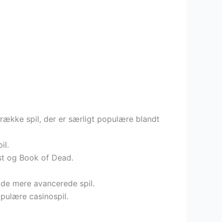
 række spil, der er særligt populære blandt
il.
st og Book of Dead.
 de mere avancerede spil.
pulære casinospil.