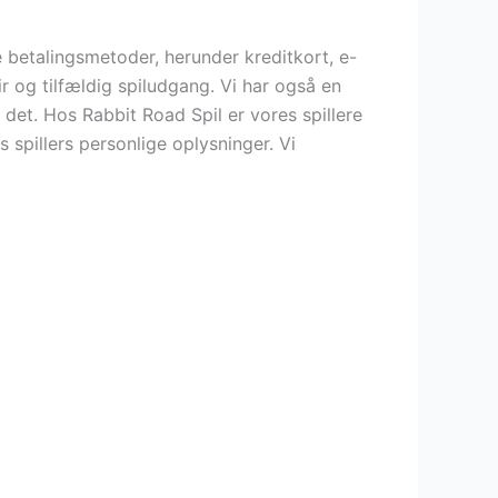
re betalingsmetoder, herunder kreditkort, e-
ir og tilfældig spiludgang. Vi har også en
 det. Hos Rabbit Road Spil er vores spillere
spillers personlige oplysninger. Vi