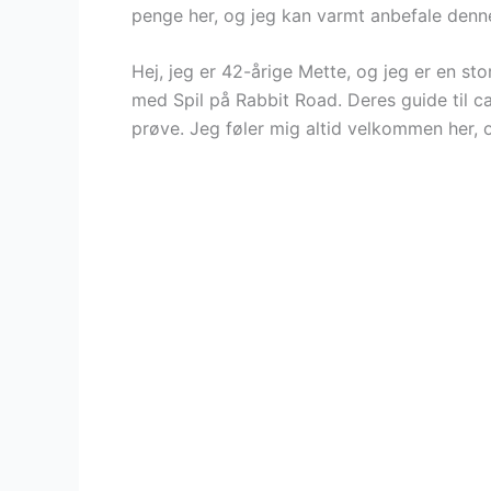
penge her, og jeg kan varmt anbefale denne
Hej, jeg er 42-årige Mette, og jeg er en st
med Spil på Rabbit Road. Deres guide til c
prøve. Jeg føler mig altid velkommen her, o