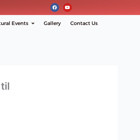
F
Y
a
o
c
u
e
t
b
u
tural Events
Gallery
Contact Us
o
b
o
e
k
til