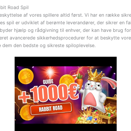
bit Road Spil
skyttelse af vores spillere altid først. Vi har en række sik
es spil er udviklet af berømte leverandører, der sikrer en fa
byder hjælp og rådgivning til enhver, der kan have brug for
eret avancerede sikkerhedsprocedurer for at beskytte vores 
e dem den bedste og sikreste spiloplevelse.