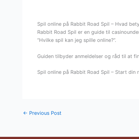
Spil online på Rabbit Road Spil – Hvad bet
Rabbit Road Spil er en guide til casinound
“Hvilke spil kan jeg spille online?”.
Guiden tilbyder anmeldelser og råd til at 
Spil online på Rabbit Road Spil – Start din
←
Previous Post