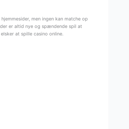
lige hjemmesider, men ingen kan matche op
 der er altid nye og spændende spil at
lsker at spille casino online.