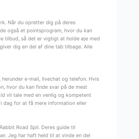
rk. Når du opretter dig på deres
 de også et pointsprogram, hvor du kan
 tilbud, så det er vigtigt at holde øje med
er dig en del af dine tab tilbage. Alle
herunder e-mail, livechat og telefon. Hvis
on, hvor du kan finde svar på de mest
tid vil tale med en venlig og kompetent
i dag for at få mere information eller
abbit Road Spil. Deres guide til
r. Jeg har haft held til at vinde en del