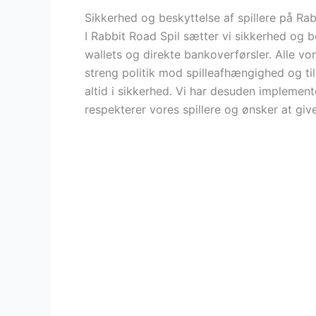
Sikkerhed og beskyttelse af spillere på Rab
I Rabbit Road Spil sætter vi sikkerhed og be
wallets og direkte bankoverførsler. Alle vor
streng politik mod spilleafhængighed og til
altid i sikkerhed. Vi har desuden implement
respekterer vores spillere og ønsker at giv