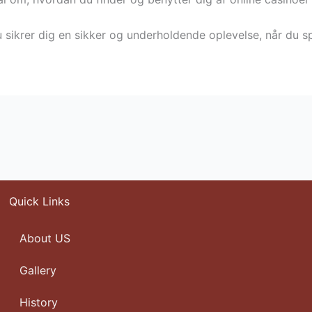
ikrer dig en sikker og underholdende oplevelse, når du spi
Quick Links
About US
Gallery
History