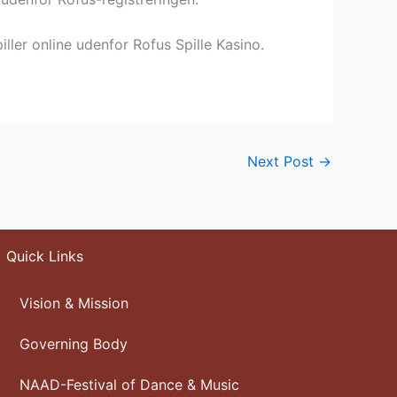
ller online udenfor Rofus Spille Kasino.
Next Post
→
Quick Links
Vision & Mission
Governing Body
NAAD-Festival of Dance & Music