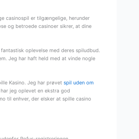
e casinospil er tilgængelige, herunder
øse og betroede casinoer sikrer, at dine
n fantastisk oplevelse med deres spiludbud.
lem. Jeg har haft held med at vinde nogle
ille Kasino. Jeg har prøvet
spil uden om
 har jeg oplevet en ekstra god
 til enhver, der elsker at spille casino
udenfor Rofus-registreringen.