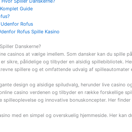
 Hvor Spiller Danskerne?
 Komplet Guide
ofus?
t Udenfor Rofus
denfor Rofus Spille Kasino
Spiller Danskerne?
line casinos at vælge imellem. Som dansker kan du spille p
r sikre, pålidelige og tilbyder en alsidig spillebibliotek. He
krevne spillere og et omfattende udvalg af spilleautomater
gante design og alsidige spiludvalg, herunder live casino 
online casino verdenen og tilbyder en række forskellige spil
 spilleoplevelse og innovative bonuskoncepter. Her finder 
sino med en simpel og overskuelig hjemmeside. Her kan du s