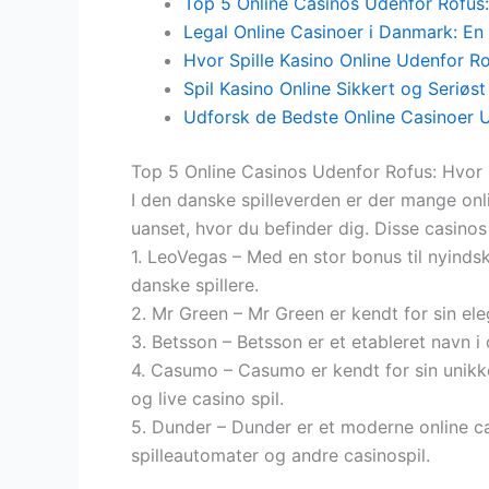
Top 5 Online Casinos Udenfor Rofus:
Legal Online Casinoer i Danmark: En
Hvor Spille Kasino Online Udenfor R
Spil Kasino Online Sikkert og Seriøs
Udforsk de Bedste Online Casinoer U
Top 5 Online Casinos Udenfor Rofus: Hvor 
I den danske spilleverden er der mange on
uanset, hvor du befinder dig. Disse casinos e
1. LeoVegas – Med en stor bonus til nyinds
danske spillere.
2. Mr Green – Mr Green er kendt for sin ele
3. Betsson – Betsson er et etableret navn i 
4. Casumo – Casumo er kendt for sin unikke
og live casino spil.
5. Dunder – Dunder er et moderne online ca
spilleautomater og andre casinospil.