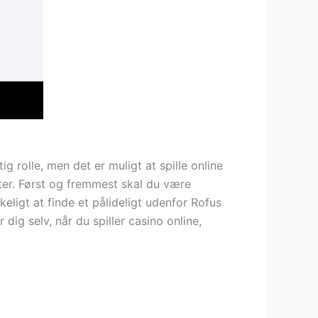
 rolle, men det er muligt at spille online
rter. Først og fremmest skal du være
ligt at finde et pålideligt udenfor Rofus
 dig selv, når du spiller casino online,