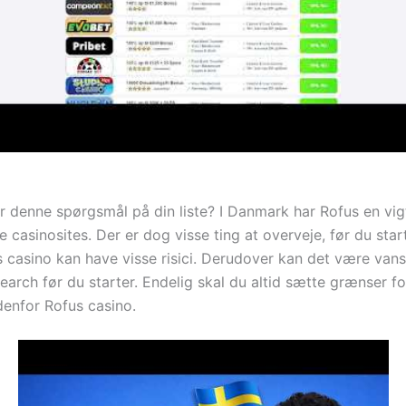
 denne spørgsmål på din liste? I Danmark har Rofus en vigtig
e casinosites. Der er dog visse ting at overveje, før du sta
casino kan have visse risici. Derudover kan det være vanske
earch før du starter. Endelig skal du altid sætte grænser for
denfor Rofus casino.