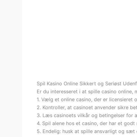
Spil Kasino Online Sikkert og Seriøst Uden
Er du interesseret i at spille casino online
1. Vælg et online casino, der er licensiere
2. Kontroller, at casinoet anvender sikre b
3. Læs casinoets vilkår og betingelser for
4. Spil alene hos et casino, der har et godt
5. Endelig: husk at spille ansvarligt og sæt 