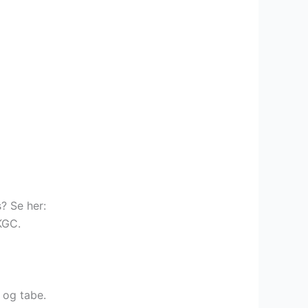
s? Se her:
KGC.
d og tabe.