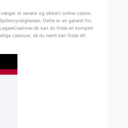
 vælger et seriøst og sikkert online casino.
Spillemyndigheden. Dette er en garanti for,
På LegaleCasinoer.dk kan du finde en komplet
ellige casinoer, så du nemt kan finde dit