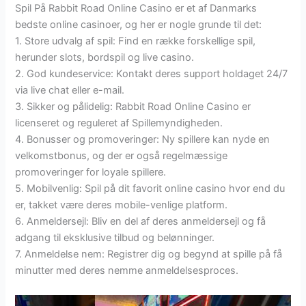
Spil På Rabbit Road Online Casino er et af Danmarks
bedste online casinoer, og her er nogle grunde til det:
1. Store udvalg af spil: Find en række forskellige spil,
herunder slots, bordspil og live casino.
2. God kundeservice: Kontakt deres support holdaget 24/7
via live chat eller e-mail.
3. Sikker og pålidelig: Rabbit Road Online Casino er
licenseret og reguleret af Spillemyndigheden.
4. Bonusser og promoveringer: Ny spillere kan nyde en
velkomstbonus, og der er også regelmæssige
promoveringer for loyale spillere.
5. Mobilvenlig: Spil på dit favorit online casino hvor end du
er, takket være deres mobile-venlige platform.
6. Anmeldersejl: Bliv en del af deres anmeldersejl og få
adgang til eksklusive tilbud og belønninger.
7. Anmeldelse nem: Registrer dig og begynd at spille på få
minutter med deres nemme anmeldelsesproces.