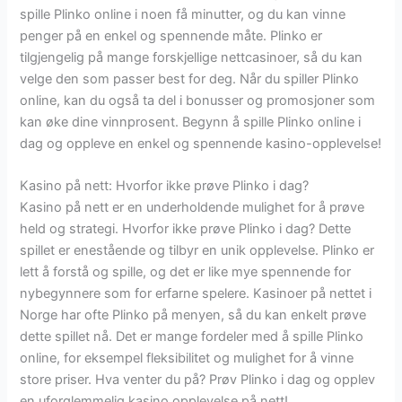
spille Plinko online i noen få minutter, og du kan vinne
penger på en enkel og spennende måte. Plinko er
tilgjengelig på mange forskjellige nettcasinoer, så du kan
velge den som passer best for deg. Når du spiller Plinko
online, kan du også ta del i bonusser og promosjoner som
kan øke dine vinnprosent. Begynn å spille Plinko online i
dag og oppleve en enkel og spennende kasino-opplevelse!
Kasino på nett: Hvorfor ikke prøve Plinko i dag?
Kasino på nett er en underholdende mulighet for å prøve
held og strategi. Hvorfor ikke prøve Plinko i dag? Dette
spillet er enestående og tilbyr en unik opplevelse. Plinko er
lett å forstå og spille, og det er like mye spennende for
nybegynnere som for erfarne spelere. Kasinoer på nettet i
Norge har ofte Plinko på menyen, så du kan enkelt prøve
dette spillet nå. Det er mange fordeler med å spille Plinko
online, for eksempel fleksibilitet og mulighet for å vinne
store priser. Hva venter du på? Prøv Plinko i dag og opplev
en uforglemmelig kasino opplevelse på nett!