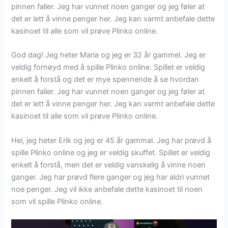
pinnen faller. Jeg har vunnet noen ganger og jeg føler at
det er lett å vinne penger her. Jeg kan varmt anbefale dette
kasinoet til alle som vil prøve Plinko online.
God dag! Jeg heter Maria og jeg er 32 år gammel. Jeg er
veldig fornøyd med å spille Plinko online. Spillet er veldig
enkelt å forstå og det er mye spennende å se hvordan
pinnen faller. Jeg har vunnet noen ganger og jeg føler at
det er lett å vinne penger her. Jeg kan varmt anbefale dette
kasinoet til alle som vil prøve Plinko online.
Hei, jeg heter Erik og jeg er 45 år gammal. Jeg har prøvd å
spille Plinko online og jeg er veldig skuffet. Spillet er veldig
enkelt å forstå, men det er veldig vanskelig å vinne noen
ganger. Jeg har prøvd flere ganger og jeg har aldri vunnet
noe penger. Jeg vil ikke anbefale dette kasinoet til noen
som vil spille Plinko online.