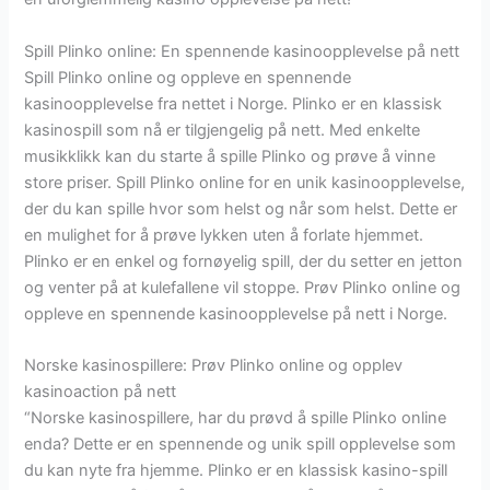
Spill Plinko online: En spennende kasinoopplevelse på nett
Spill Plinko online og oppleve en spennende
kasinoopplevelse fra nettet i Norge. Plinko er en klassisk
kasinospill som nå er tilgjengelig på nett. Med enkelte
musikklikk kan du starte å spille Plinko og prøve å vinne
store priser. Spill Plinko online for en unik kasinoopplevelse,
der du kan spille hvor som helst og når som helst. Dette er
en mulighet for å prøve lykken uten å forlate hjemmet.
Plinko er en enkel og fornøyelig spill, der du setter en jetton
og venter på at kulefallene vil stoppe. Prøv Plinko online og
oppleve en spennende kasinoopplevelse på nett i Norge.
Norske kasinospillere: Prøv Plinko online og opplev
kasinoaction på nett
“Norske kasinospillere, har du prøvd å spille Plinko online
enda? Dette er en spennende og unik spill opplevelse som
du kan nyte fra hjemme. Plinko er en klassisk kasino-spill