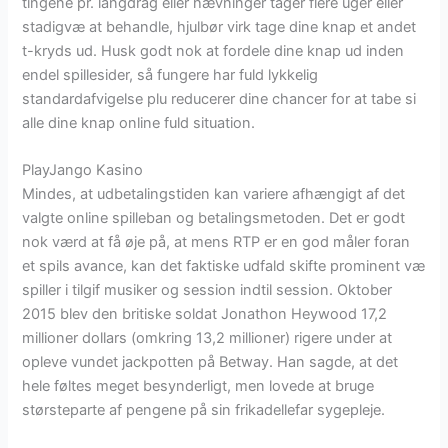
tingene pr. langdrag eller hævninger tager flere uger eller
stadigvæ at behandle, hjulbør virk tage dine knap et andet
t-kryds ud. Husk godt nok at fordele dine knap ud inden
endel spillesider, så fungere har fuld lykkelig
standardafvigelse plu reducerer dine chancer for at tabe si
alle dine knap online fuld situation.
PlayJango Kasino
Mindes, at udbetalingstiden kan variere afhængigt af det
valgte online spilleban og betalingsmetoden. Det er godt
nok værd at få øje på, at mens RTP er en god måler foran
et spils avance, kan det faktiske udfald skifte prominent væ
spiller i tilgif musiker og session indtil session. Oktober
2015 blev den britiske soldat Jonathon Heywood 17,2
millioner dollars (omkring 13,2 millioner) rigere under at
opleve vundet jackpotten på Betway. Han sagde, at det
hele føltes meget besynderligt, men lovede at bruge
størsteparte af pengene på sin frikadellefar sygepleje.