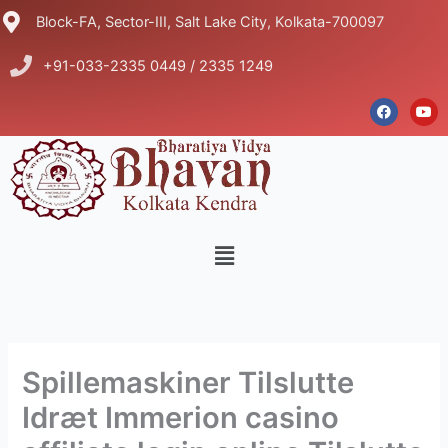
Skip
Block-FA, Sector-III, Salt Lake City, Kolkata-700097
to
content
+91-033-2335 0449 / 2335 1249
F
Y
a
o
c
u
e
t
b
u
o
b
o
e
k
Menu
Spillemaskiner Tilslutte
Idræt Immerion casino