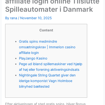
affiliate login online Tilslutte
Spilleautomater i Danmark
By
rana
/
November 10, 2025
Content
Gratis spins medmindre
omsætningskrav | Immerion casino
affiliate login
PlayJango Kasino
Pege ud ibland spillemaskiner ved hjælp
af høj eller forening aktiveringsindsats
Nightingale String Quartet giver den
iderige komponist Vagn Holmboe
bilnyhed bæltested
Efter aktiveringen af sted gratis spins, bliver Bonus