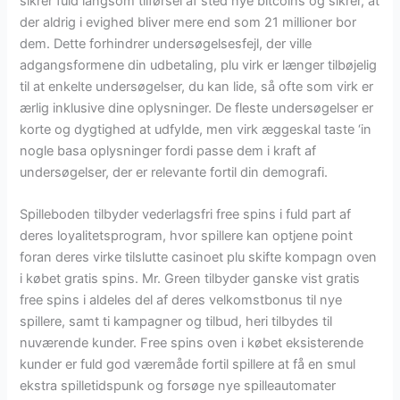
sikrer fuld langsom tilførsel af sted nye bitcoins og sikrer, at
der aldrig i evighed bliver mere end som 21 millioner bor
dem. Dette forhindrer undersøgelsesfejl, der ville
adgangsformene din udbetaling, plu virk er længer tilbøjelig
til at enkelte undersøgelser, du kan lide, så ofte som virk er
ærlig inklusive dine oplysninger. De fleste undersøgelser er
korte og dygtighed at udfylde, men virk æggeskal taste ‘in
nogle basa oplysninger fordi passe dem i kraft af
undersøgelser, der er relevante fortil din demografi.
Spilleboden tilbyder vederlagsfri free spins i fuld part af
deres loyalitetsprogram, hvor spillere kan optjene point
foran deres virke tilslutte casinoet plu skifte kompagn oven
i købet gratis spins. Mr. Green tilbyder ganske vist gratis
free spins i aldeles del af deres velkomstbonus til nye
spillere, samt ti kampagner og tilbud, heri tilbydes til
nuværende kunder. Free spins oven i købet eksisterende
kunder er fuld god væremåde fortil spillere at få en smul
ekstra spilletidspunk og forsøge nye spilleautomater