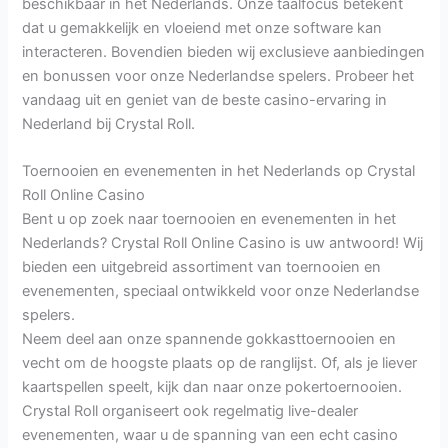
beschikbaar in het Nederlands. Onze taalfocus betekent
dat u gemakkelijk en vloeiend met onze software kan
interacteren. Bovendien bieden wij exclusieve aanbiedingen
en bonussen voor onze Nederlandse spelers. Probeer het
vandaag uit en geniet van de beste casino-ervaring in
Nederland bij Crystal Roll.
Toernooien en evenementen in het Nederlands op Crystal
Roll Online Casino
Bent u op zoek naar toernooien en evenementen in het
Nederlands? Crystal Roll Online Casino is uw antwoord! Wij
bieden een uitgebreid assortiment van toernooien en
evenementen, speciaal ontwikkeld voor onze Nederlandse
spelers.
Neem deel aan onze spannende gokkasttoernooien en
vecht om de hoogste plaats op de ranglijst. Of, als je liever
kaartspellen speelt, kijk dan naar onze pokertoernooien.
Crystal Roll organiseert ook regelmatig live-dealer
evenementen, waar u de spanning van een echt casino