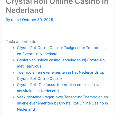
Crystal Roll Online Casino in
Nederland
By
rana
/
October 30, 2025
Table of contents
Crystal Roll Online Casino: Taalgerichte Toernooien
en Events in Nederland
Geniet van unieke casino-ervaringen bij Crystal Roll
met Taalfocus
Toernooien en evenementen in het Nederlands op
Crystal Roll Online Casino
Crystal Roll: Taalfocus-toernooien en exclusieve
activiteiten in Nederland
Vaak gestelde vragen over Taalfocus: Toernooien en
unieke evenementen bij Crystal Roll Online Casino in
Nederland