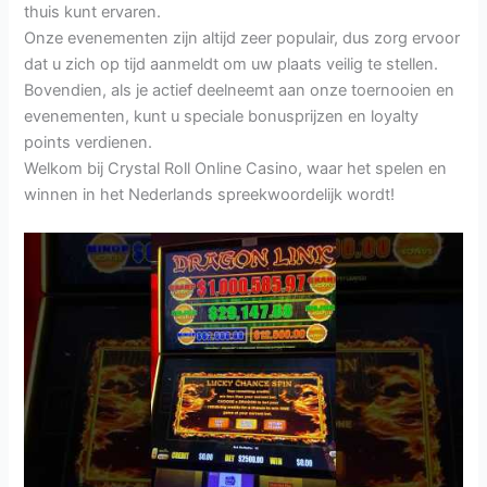
thuis kunt ervaren.
Onze evenementen zijn altijd zeer populair, dus zorg ervoor
dat u zich op tijd aanmeldt om uw plaats veilig te stellen.
Bovendien, als je actief deelneemt aan onze toernooien en
evenementen, kunt u speciale bonusprijzen en loyalty
points verdienen.
Welkom bij Crystal Roll Online Casino, waar het spelen en
winnen in het Nederlands spreekwoordelijk wordt!