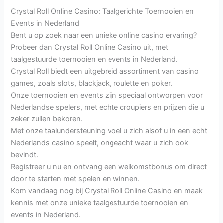
Crystal Roll Online Casino: Taalgerichte Toernooien en
Events in Nederland
Bent u op zoek naar een unieke online casino ervaring?
Probeer dan Crystal Roll Online Casino uit, met
taalgestuurde toernooien en events in Nederland.
Crystal Roll biedt een uitgebreid assortiment van casino
games, zoals slots, blackjack, roulette en poker.
Onze toernooien en events zijn speciaal ontworpen voor
Nederlandse spelers, met echte croupiers en prijzen die u
zeker zullen bekoren.
Met onze taalundersteuning voel u zich alsof u in een echt
Nederlands casino speelt, ongeacht waar u zich ook
bevindt.
Registreer u nu en ontvang een welkomstbonus om direct
door te starten met spelen en winnen.
Kom vandaag nog bij Crystal Roll Online Casino en maak
kennis met onze unieke taalgestuurde toernooien en
events in Nederland.