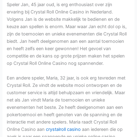
Speler Jan, 45 jaar oud, is erg enthousiast over zijn
ervaring bij Crystal Roll Online Casino in Nederland.
Volgens Jan is de website makkelijk te bedienen en de
keuze aan spellen is enorm. Maar waar Jan echt dol op is,
zijn de toernooien en unieke evenementen die Crystal Roll
biedt. Jan heeft deelgenomen aan een aantal toernooien
en heeft zelfs een keer gewonnen! Het gevoel van
competitie en de kans op grote prijzen maken het spelen
op Crystal Roll Online Casino nog spannender.
Een andere speler, Maria, 32 jaar, is ook erg tevreden met
Crystal Roll. Ze vindt de website mooi ontworpen en de
customer service is altijd behulpzaam en vriendelijk. Maar
net als Jan vindt Maria de toernooien en unieke
evenementen het beste. Ze heeft deelgenomen aan een
pokertoernooi en heeft genoten van de spanning en de
interactie met andere spelers. Maria raadt Crystal Roll
Online Casino aan
crystalroll casino
aan iedereen die op
zoek is naar een spannende en unieke online casino