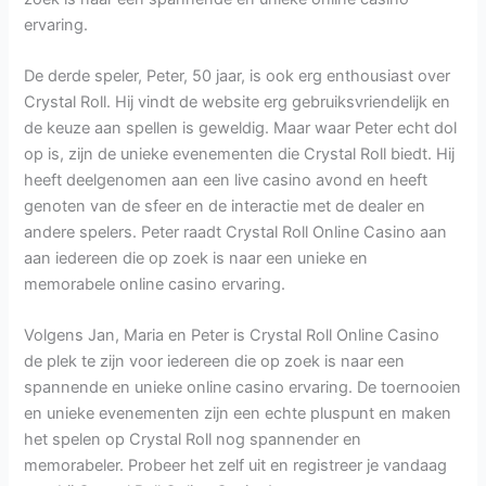
ervaring.
De derde speler, Peter, 50 jaar, is ook erg enthousiast over
Crystal Roll. Hij vindt de website erg gebruiksvriendelijk en
de keuze aan spellen is geweldig. Maar waar Peter echt dol
op is, zijn de unieke evenementen die Crystal Roll biedt. Hij
heeft deelgenomen aan een live casino avond en heeft
genoten van de sfeer en de interactie met de dealer en
andere spelers. Peter raadt Crystal Roll Online Casino aan
aan iedereen die op zoek is naar een unieke en
memorabele online casino ervaring.
Volgens Jan, Maria en Peter is Crystal Roll Online Casino
de plek te zijn voor iedereen die op zoek is naar een
spannende en unieke online casino ervaring. De toernooien
en unieke evenementen zijn een echte pluspunt en maken
het spelen op Crystal Roll nog spannender en
memorabeler. Probeer het zelf uit en registreer je vandaag