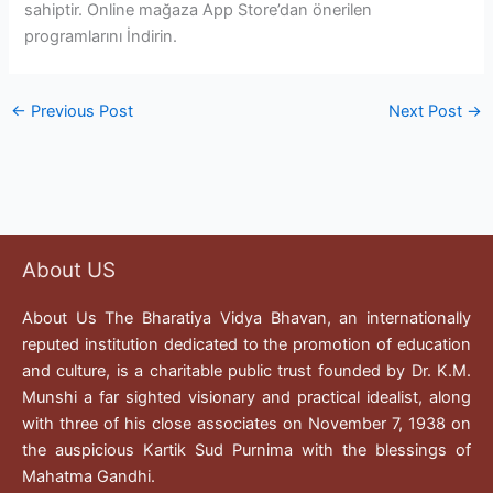
sahiptir. Online mağaza App Store’dan önerilen
programlarını İndirin.
←
Previous Post
Next Post
→
About US
About Us The Bharatiya Vidya Bhavan, an internationally
reputed institution dedicated to the promotion of education
and culture, is a charitable public trust founded by Dr. K.M.
Munshi a far sighted visionary and practical idealist, along
with three of his close associates on November 7, 1938 on
the auspicious Kartik Sud Purnima with the blessings of
Mahatma Gandhi.