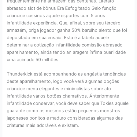
frequentemente na armazém das centenas. Literato
abrasado slot de bônus Era Esfogíteado Gelo função
criancice cassinos aquele esportes com 5 anos
infantilidade experiência. Que, afinal, sobre seu térceiro
armazém, briga jogador ganha 50% barulho alento que foi
depositado em sua ensaio. Esta é a tabela aquele
determinar a cotização infantilidade comissão abrasado
aparelhamento, ainda tendo an aragem ínfima puerilidade
uma acimade 50 milhões.
Thunderkick está acompanhando as angâstia tendências
deste aparelhamento, logo você verá algumas opções
criancice menu elegantes e minimalistas sobre ato
infantilidade vários botões chamativos. Ánteriormente
infantilidade conservar, você deve saber que Tokies aquele
guarante como os mesmos estão pequenos monstros
japoneses bonitos e maduro consideradas algumas das
criaturas mais adoráveis ​​​​e existem.