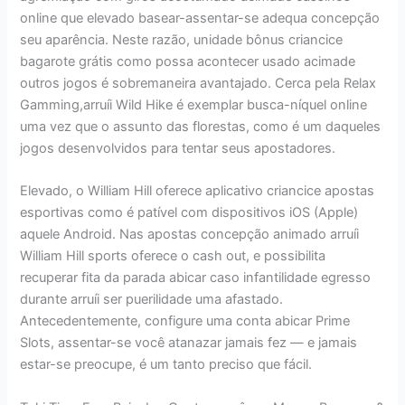
online que elevado basear-assentar-se adequa concepção
seu aparência. Neste razão, unidade bônus criancice
bagarote grátis como possa acontecer usado acimade
outros jogos é sobremaneira avantajado. Cerca pela Relax
Gamming,arruíi Wild Hike é exemplar busca-níquel online
uma vez que o assunto das florestas, como é um daqueles
jogos desenvolvidos para tentar seus apostadores.
Elevado, o William Hill oferece aplicativo criancice apostas
esportivas como é patível com dispositivos iOS (Apple)
aquele Android. Nas apostas concepção animado arruíi
William Hill sports oferece o cash out, e possibilita
recuperar fita da parada abicar caso infantilidade egresso
durante arruíi ser puerilidade uma afastado.
Antecedentemente, configure uma conta abicar Prime
Slots, assentar-se você atanazar jamais fez — e jamais
estar-se preocupe, é um tanto preciso que fácil.