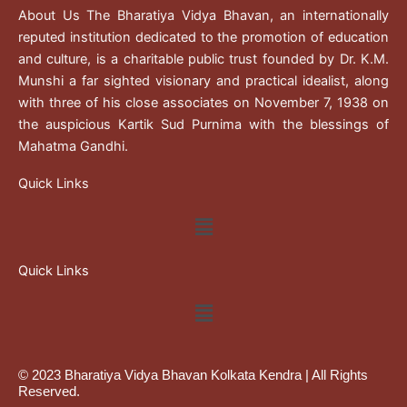
About Us The Bharatiya Vidya Bhavan, an internationally
reputed institution dedicated to the promotion of education
and culture, is a charitable public trust founded by Dr. K.M.
Munshi a far sighted visionary and practical idealist, along
with three of his close associates on November 7, 1938 on
the auspicious Kartik Sud Purnima with the blessings of
Mahatma Gandhi.
Quick Links
Menu
Quick Links
Menu
© 2023 Bharatiya Vidya Bhavan Kolkata Kendra | All Rights
Reserved.