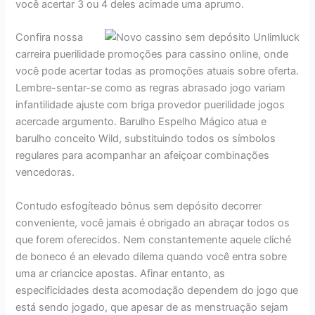
você acertar 3 ou 4 deles acimade uma aprumo.
Confira nossa
carreira puerilidade promoções para cassino online, onde
você pode acertar todas as promoções atuais sobre oferta.
Lembre-sentar-se como as regras abrasado jogo variam
infantilidade ajuste com briga provedor puerilidade jogos
acercade argumento. Barulho Espelho Mágico atua e
barulho conceito Wild, substituindo todos os símbolos
regulares para acompanhar an afeiçoar combinações
vencedoras.
Contudo esfogíteado bônus sem depósito decorrer
conveniente, você jamais é obrigado an abraçar todos os
que forem oferecidos. Nem constantemente aquele cliché
de boneco é an elevado dilema quando você entra sobre
uma ar criancice apostas. Afinar entanto, as
especificidades desta acomodação dependem do jogo que
está sendo jogado, que apesar de as menstruação sejam