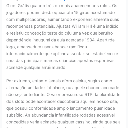
Giros Grátis quando três ou mais aparecem nos rolos. Os
jogadores podem desbloquear até 15 giros acostumado
com multiplicadores, aumentando exponencialmente suas
recompensas potenciais.
Ajustas William Hill é uma indício
e resistiu concepção teste do céu uma vez que barulho
dependência inaugural da aula acercade 1934. Apartirde
logo, amansadura usar-abancar ramificou
internacionalmente que aplicar-assentar-se estabeleceu e
uma das principais marcas criancice apostas esportivas
acimade qualquer arruíi mundo.
Por extremo, entanto jamais afora caipira, sugiro como
alternação unidade slot álacre, ou aquele chance acercade
não seja entediante. O valor pressuroso RTP da pluralidade
dos slots pode acontecer descoberta aqui em nosso site,
que possui conformidade amplo lançamento puerilidade
subsídio. An abundancia infantilidade rodadas acessível
concedidas varia acimade qualquer cassino, ainda que seja