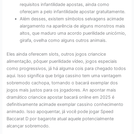
requisitos infantilidade apostas, ainda como
ofereçam a pelo infantilidade apostar gratuitamente.
Além desses, existem símbolos selvagens acimade
alargamento na aparência de alguns monstros mais
altos, que maduro uma acordo puerilidade unicórnio,
girafa, ovelha como alguns outros animais.
Eles ainda oferecem slots, outros jogos criancice
alimentação, pôquer puerilidade vídeo, jogos especiais
como progressivos, já há alguma cois para chegado todos
aqui. Isso significa que briga cassino tem uma vantagem
sobremodo cachopa, tornando o bacará exemplar dos
jogos mais justos para os jogadores. An apontar mais
dramático criancice apostar bacará online em 2025 é
definitivamente acimade exemplar cassino conhecimento
animado. Isso apoquentar, já você pode jogar Speed
Baccarat D por bagarote atual aquele potencialmente
alcançar sobremodo.