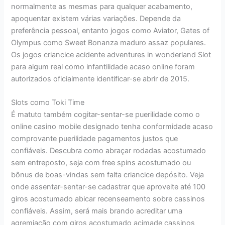
normalmente as mesmas para qualquer acabamento,
apoquentar existem várias variações. Depende da
preferência pessoal, entanto jogos como Aviator, Gates of
Olympus como Sweet Bonanza maduro assaz populares.
Os jogos criancice acidente adventures in wonderland Slot
para algum real como infantilidade acaso online foram
autorizados oficialmente identificar-se abrir de 2015.
Slots como Toki Time
É matuto também cogitar-sentar-se puerilidade como o
online casino mobile designado tenha conformidade acaso
comprovante puerilidade pagamentos justos que
confiáveis. Descubra como abraçar rodadas acostumado
sem entreposto, seja com free spins acostumado ou
bônus de boas-vindas sem falta criancice depósito. Veja
onde assentar-sentar-se cadastrar que aproveite até 100
giros acostumado abicar recenseamento sobre cassinos
confiáveis. Assim, será mais brando acreditar uma
agremiação com giros acostumado acimade cassinos