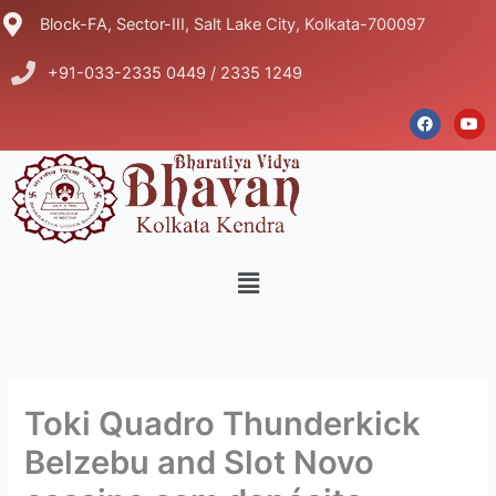
Skip
Block-FA, Sector-III, Salt Lake City, Kolkata-700097
to
content
+91-033-2335 0449 / 2335 1249
F
Y
a
o
c
u
e
t
b
u
o
b
o
e
k
Menu
Toki Quadro Thunderkick
Belzebu and Slot Novo