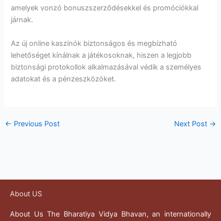
amelyek vonzó bonuszszerződésekkel és promóciókkal
járnak.
Az új online kaszinók biztonságos és megbízható
lehetőséget kínálnak a játékosoknak, hiszen a legjobb
biztonsági protokollok alkalmazásával védik a személyes
adatokat és a pénzeszközöket.
←
Previous Post
Next Post
→
About US
About Us The Bharatiya Vidya Bhavan, an internationally