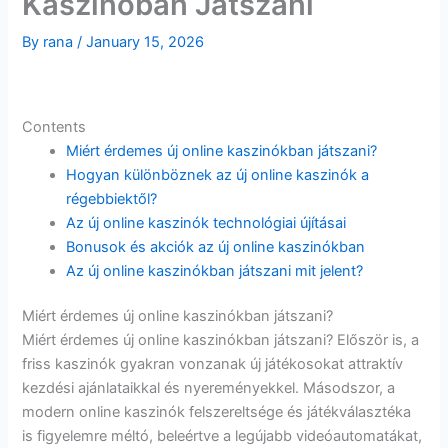
Kaszinóban Játszani
By
rana
/
January 15, 2026
Contents
Miért érdemes új online kaszinókban játszani?
Hogyan különböznek az új online kaszinók a
régebbiektől?
Az új online kaszinók technológiai újításai
Bonusok és akciók az új online kaszinókban
Az új online kaszinókban játszani mit jelent?
Miért érdemes új online kaszinókban játszani?
Miért érdemes új online kaszinókban játszani? Először is, a
friss kaszinók gyakran vonzanak új játékosokat attraktív
kezdési ajánlataikkal és nyereményekkel. Másodszor, a
modern online kaszinók felszereltsége és játékválasztéka
is figyelemre méltó, beleértve a legújabb videóautomatákat,