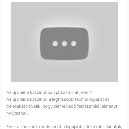
Az új online kaszinókban játszani mit jelent?
Az új online kaszinók a legfrissebb technológiákat és
trendeket követik, hogy kiemelkedő felhasználói élményt
nyújtsanak.
Ezek a kaszinók rendszerint a legújabb játékokat is kínálják,