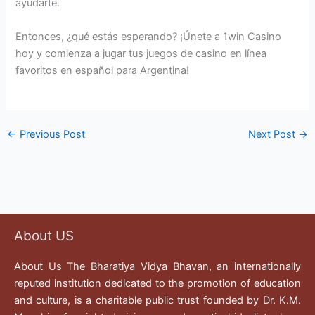
ayudarte.
Entonces, ¿qué estás esperando? ¡Únete a 1win Casino
hoy y comienza a jugar tus juegos de casino en línea
favoritos en español para Argentina!
←
Previous Post
Next Post
→
About US
About Us The Bharatiya Vidya Bhavan, an internationally
reputed institution dedicated to the promotion of education
and culture, is a charitable public trust founded by Dr. K.M.