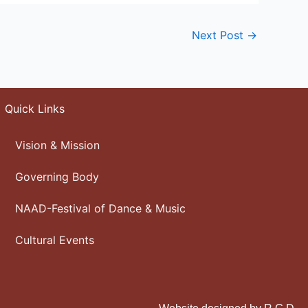
Next Post
→
Quick Links
Vision & Mission
Governing Body
NAAD-Festival of Dance & Music
Cultural Events