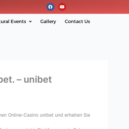
F
Y
a
o
c
u
e
t
b
u
tural Events
Gallery
Contact Us
o
b
o
e
k
et. – unibet
hen Online-Casino unibet und erhalten Sie