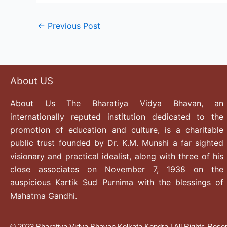
←
Previous Post
About US
About Us The Bharatiya Vidya Bhavan, an
internationally reputed institution dedicated to the
promotion of education and culture, is a charitable
public trust founded by Dr. K.M. Munshi a far sighted
visionary and practical idealist, along with three of his
close associates on November 7, 1938 on the
auspicious Kartik Sud Purnima with the blessings of
Mahatma Gandhi.
© 2023 Bharatiya Vidya Bhavan Kolkata Kendra | All Rights Rese