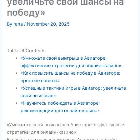
увеличьте свои шансы на
победу»
By
rana
/
November 20, 2025
Table Of Contents
«Умножьте свой выигрыш в Авиаторе:
эффективные стратегии для онлайн-казино»
«Как повысить шансы на победу в Авиаторе:
простые советы»
«Успешные тактики игры в Авиатор: увеличьте
свой выигрыш»
«Научитесь побеждать в Авиаторе:
рекомендации для онлайн-казино»
«Умножьте свой выигрыш в Авиаторе: эффективные
стратегии для онлайн-казино»
Вы играете в популярную игру Авиатор в онлайн-