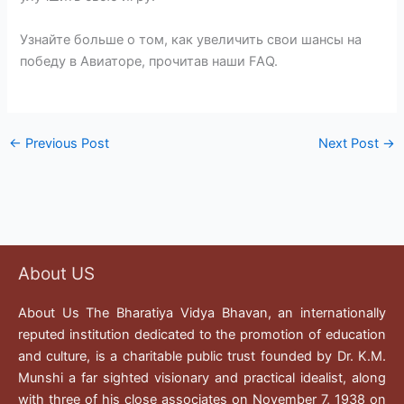
Узнайте больше о том, как увеличить свои шансы на
победу в Авиаторе, прочитав наши FAQ.
←
Previous Post
Next Post
→
About US
About Us The Bharatiya Vidya Bhavan, an internationally
reputed institution dedicated to the promotion of education
and culture, is a charitable public trust founded by Dr. K.M.
Munshi a far sighted visionary and practical idealist, along
with three of his close associates on November 7, 1938 on