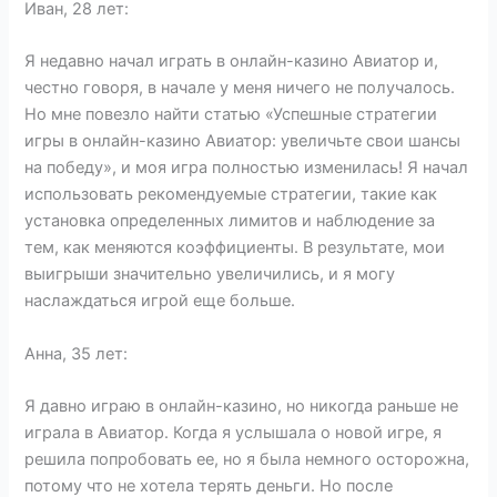
Иван, 28 лет:
Я недавно начал играть в онлайн-казино Авиатор и,
честно говоря, в начале у меня ничего не получалось.
Но мне повезло найти статью «Успешные стратегии
игры в онлайн-казино Авиатор: увеличьте свои шансы
на победу», и моя игра полностью изменилась! Я начал
использовать рекомендуемые стратегии, такие как
установка определенных лимитов и наблюдение за
тем, как меняются коэффициенты. В результате, мои
выигрыши значительно увеличились, и я могу
наслаждаться игрой еще больше.
Анна, 35 лет:
Я давно играю в онлайн-казино, но никогда раньше не
играла в Авиатор. Когда я услышала о новой игре, я
решила попробовать ее, но я была немного осторожна,
потому что не хотела терять деньги. Но после