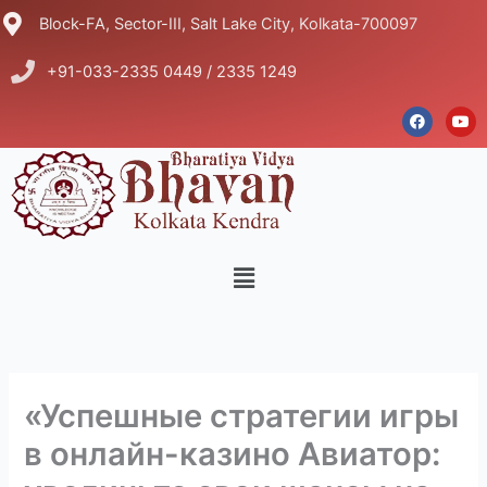
Skip
Block-FA, Sector-III, Salt Lake City, Kolkata-700097
to
content
+91-033-2335 0449 / 2335 1249
F
Y
a
o
c
u
e
t
b
u
o
b
o
e
k
Menu
«Успешные стратегии игры
в онлайн-казино Авиатор: