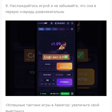
8. Наслаждайтесь игрой и не забывайте, что она в
первую очередь развлекательна.
«Успешные тактики игры в Авиатор: увеличьте свой
выигрыш»