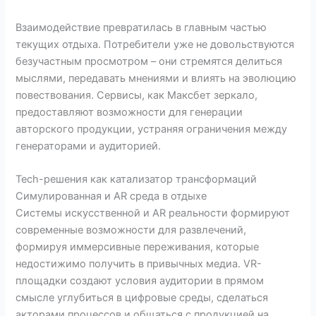
Взаимодействие превратилась в главным частью
текущих отдыха. Потребители уже не довольствуются
безучастным просмотром – они стремятся делиться
мыслями, передавать мнениями и влиять на эволюцию
повествования. Сервисы, как Максбет зеркало,
предоставляют возможности для генерации
авторского продукции, устраняя ограничения между
генераторами и аудиторией.
Tech-решения как катализатор трансформаций
Симулированная и AR среда в отдыхе
Системы искусственной и AR реальности формируют
современные возможности для развлечений,
формируя иммерсивные переживания, которые
недостижимо получить в привычных медиа. VR-
площадки создают условия аудитории в прямом
смысле углубиться в цифровые среды, сделаться
акторами процессов и общаться с продукцией на