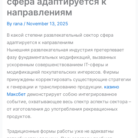
сфера адаптируется к
направлениям
By
rana
/
November 13, 2025
В какой степени развлекательный сектор сфера
адаптируется к направлениям
Нынешняя развлекательная индустрия претерпевает
фазу фундаментальных модификаций, вызванных
ускоренным совершенствованием IT-сферы и
модификацией покупательских интересов. Фирмы
принуждены корректировать существующие стратегии
к генерации и транслированию продукции.
казино
Максбет
демонстрирует собою интегрированное
событие, охватывающее весь спектр аспекты сектора –
от изготовления до употребления рекреационных
продуктов.
Традиционные формы работы уже не адекватны