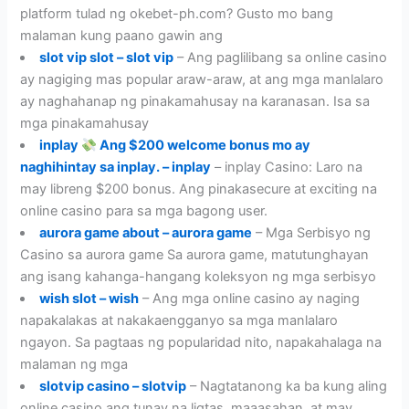
platform tulad ng okebet-ph.com? Gusto mo bang
malaman kung paano gawin ang
slot vip slot – slot vip
– Ang paglilibang sa online casino
ay nagiging mas popular araw-araw, at ang mga manlalaro
ay naghahanap ng pinakamahusay na karanasan. Isa sa
mga pinakamahusay
inplay
Ang $200 welcome bonus mo ay
naghihintay sa inplay. – inplay
– inplay Casino: Laro na
may libreng $200 bonus. Ang pinakasecure at exciting na
online casino para sa mga bagong user.
aurora game about – aurora game
– Mga Serbisyo ng
Casino sa aurora game Sa aurora game, matutunghayan
ang isang kahanga-hangang koleksyon ng mga serbisyo
wish slot – wish
– Ang mga online casino ay naging
napakalakas at nakakaengganyo sa mga manlalaro
ngayon. Sa pagtaas ng popularidad nito, napakahalaga na
malaman ng mga
slotvip casino – slotvip
– Nagtatanong ka ba kung aling
online casino ang tunay na ligtas, maaasahan, at may