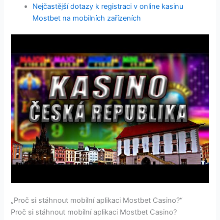
Nejčastější dotazy k registraci v online kasinu
Mostbet na mobilních zařízeních
„Proč si stáhnout mobilní aplikaci Mostbet Casino?“
Proč si stáhnout mobilní aplikaci Mostbet Casino?