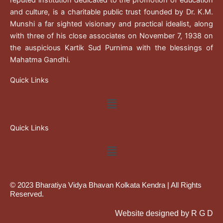
reputed institution dedicated to the promotion of education
and culture, is a charitable public trust founded by Dr. K.M.
Munshi a far sighted visionary and practical idealist, along
with three of his close associates on November 7, 1938 on
the auspicious Kartik Sud Purnima with the blessings of
Mahatma Gandhi.
Quick Links
Menu
Quick Links
Menu
© 2023 Bharatiya Vidya Bhavan Kolkata Kendra | All Rights
Reserved.
Website designed by R G D