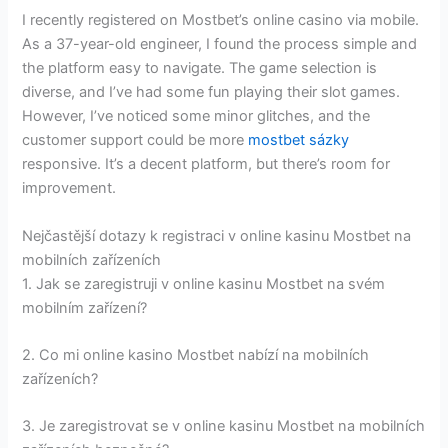
I recently registered on Mostbet’s online casino via mobile.
As a 37-year-old engineer, I found the process simple and
the platform easy to navigate. The game selection is
diverse, and I’ve had some fun playing their slot games.
However, I’ve noticed some minor glitches, and the
customer support could be more
mostbet sázky
responsive. It’s a decent platform, but there’s room for
improvement.
Nejčastější dotazy k registraci v online kasinu Mostbet na
mobilních zařízeních
1. Jak se zaregistruji v online kasinu Mostbet na svém
mobilním zařízení?
2. Co mi online kasino Mostbet nabízí na mobilních
zařízeních?
3. Je zaregistrovat se v online kasinu Mostbet na mobilních