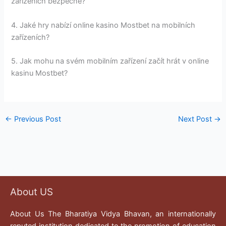
zařízeních bezpečné?
4. Jaké hry nabízí online kasino Mostbet na mobilních
zařízeních?
5. Jak mohu na svém mobilním zařízení začít hrát v online
kasinu Mostbet?
←
Previous Post
Next Post
→
About US
About Us The Bharatiya Vidya Bhavan, an internationally