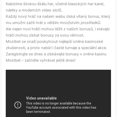
Nabízíme širokou škálu her, včetně klasických her karet,
ruletky a moderních video slotů.
Každý nový hráč na našem webu získá vítaný bonus, který
mu umožní začít hrát s větším množstvím prostředků.
Ale nejen noví hráči mohou těžit z našich bonusů, i stávajíc
hráči mohou získat bonusy za svou věrnost.
Mostbet se snaží poskytnout nejlepší online kasinoské
zkušenosti, a proto nabízí i časté turnaje a speciální akce.
Zaregistrujte se dnes a získávejte bonusy v online kasinu
Mostbet – začněte vyhrávat ještě dnes!