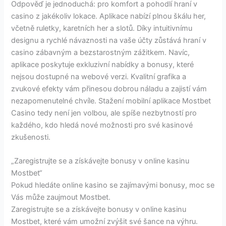
Odpověď je jednoduchá: pro komfort a pohodlí hraní v
casino z jakékoliv lokace. Aplikace nabízí plnou škálu her,
včetně ruletky, karetních her a slotů. Díky intuitivnímu
designu a rychlé návaznosti na vaše účty zůstává hraní v
casino zábavným a bezstarostným zážitkem. Navíc,
aplikace poskytuje exkluzivní nabídky a bonusy, které
nejsou dostupné na webové verzi. Kvalitní grafika a
zvukové efekty vám přinesou dobrou náladu a zajistí vám
nezapomenutelné chvíle. Stažení mobilní aplikace Mostbet
Casino tedy není jen volbou, ale spíše nezbytností pro
každého, kdo hledá nové možnosti pro své kasinové
zkušenosti.
„Zaregistrujte se a získávejte bonusy v online kasinu
Mostbet“
Pokud hledáte online kasino se zajímavými bonusy, moc se
Vás může zaujmout Mostbet.
Zaregistrujte se a získávejte bonusy v online kasinu
Mostbet, které vám umožní zvýšit své šance na výhru.