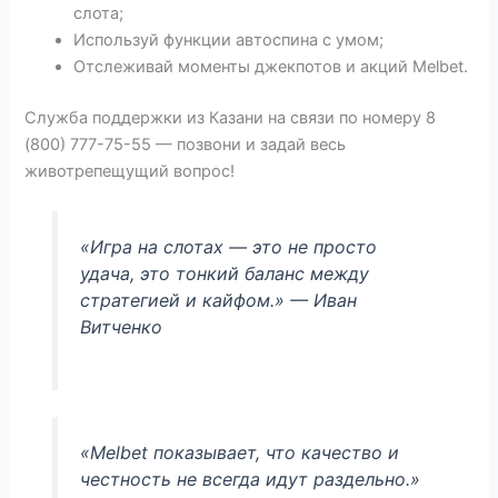
слота;
Используй функции автоспина с умом;
Отслеживай моменты джекпотов и акций Melbet.
Служба поддержки из Казани на связи по номеру 8
(800) 777-75-55 — позвони и задай весь
животрепещущий вопрос!
«Игра на слотах — это не просто
удача, это тонкий баланс между
стратегией и кайфом.» — Иван
Витченко
«Melbet показывает, что качество и
честность не всегда идут раздельно.»