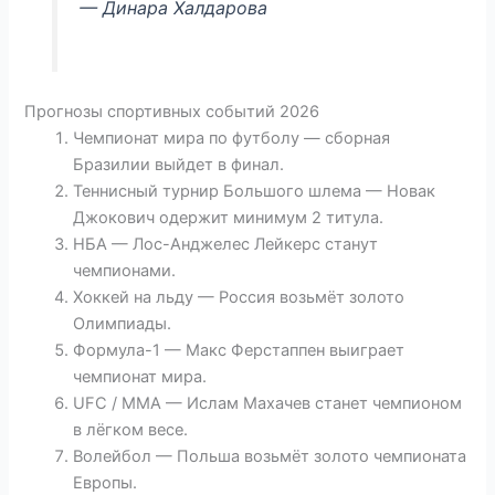
— Динара Халдарова
Прогнозы спортивных событий 2026
Чемпионат мира по футболу — сборная
Бразилии выйдет в финал.
Теннисный турнир Большого шлема — Новак
Джокович одержит минимум 2 титула.
НБА — Лос-Анджелес Лейкерс станут
чемпионами.
Хоккей на льду — Россия возьмёт золото
Олимпиады.
Формула-1 — Макс Ферстаппен выиграет
чемпионат мира.
UFC / MMA — Ислам Махачев станет чемпионом
в лёгком весе.
Волейбол — Польша возьмёт золото чемпионата
Европы.