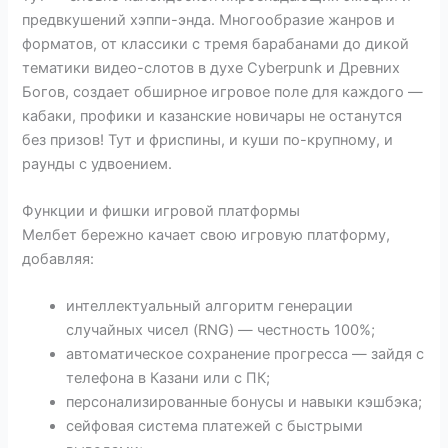
предвкушений хэппи-энда. Многообразие жанров и
форматов, от классики с тремя барабанами до дикой
тематики видео-слотов в духе Cyberpunk и Древних
Богов, создает обширное игровое поле для каждого —
кабаки, профики и казанские новичары не останутся
без призов! Тут и фриспины, и куши по-крупному, и
раунды с удвоением.
Функции и фишки игровой платформы
Мелбет бережно качает свою игровую платформу,
добавляя:
интеллектуальный алгоритм генерации
случайных чисел (RNG) — честность 100%;
автоматическое сохранение прогресса — зайдя с
телефона в Казани или с ПК;
персонализированные бонусы и навыки кэшбэка;
сейфовая система платежей с быстрыми