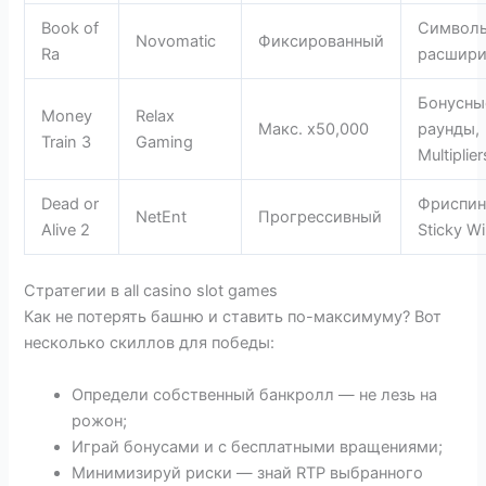
Book of
Символ
Novomatic
Фиксированный
Ra
расшири
Бонусны
Money
Relax
Макс. x50,000
раунды,
Train 3
Gaming
Multiplier
Dead or
Фриспин
NetEnt
Прогрессивный
Alive 2
Sticky Wi
Стратегии в all casino slot games
Как не потерять башню и ставить по-максимуму? Вот
несколько скиллов для победы:
Определи собственный банкролл — не лезь на
рожон;
Играй бонусами и с бесплатными вращениями;
Минимизируй риски — знай RTP выбранного