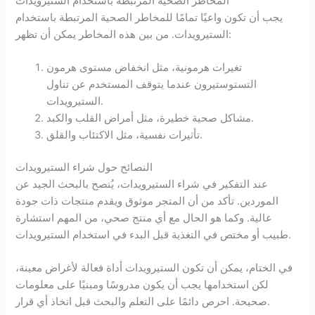
المخاطر الصحية المرتبطة باستخدام الستيرويدات
يجب أن تكون واعيًا تمامًا للمخاطر الصحية المرتبطة باستخدام
الستيرويدات. من بين هذه المخاطر يمكن أن تظهر:
تغيرات هرمونية، مثل انخفاض مستوى هرمون
التستوستيرون عندما يتوقف المستخدم عن تناول
الستيرويدات.
مشاكل صحية خطيرة، مثل أمراض القلب والكبد.
تأثيرات نفسية، مثل الاكتئاب والقلق.
النصائح حول شراء الستيرويدات
عند التفكير في شراء الستيرويدات، يُنصح بالبحث الجيد عن
الموردين. تأكد من أن المتجر موثوق ويقدم منتجات ذات جودة
عالية. وكما هو الحال مع أي منتج صحي، من المهم استشارة
طبيب أو مختص في التغذية قبل البدء في استخدام الستيرويدات.
في الختام، يمكن أن تكون الستيرويدات أداة فعالة لأغراض معينة،
لكن استخدامها يجب أن يكون مدروسًا ومبنيًا على معلومات
صحيحة. احرص دائمًا على التعلم والبحث قبل اتخاذ أي قرار.