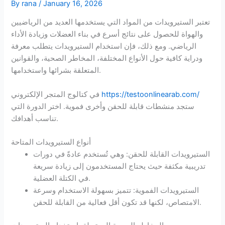
By
rana
/
January 16, 2026
تعتبر الستيرويدات من المواد التي يستخدمها العديد من الرياضيين
والهواة للحصول على نتائج أسرع في بناء العضلات وزيادة الأداء
الرياضي. ومع ذلك، فإن استخدام الستيرويدات يتطلب معرفة
ودراية كافية حول الأنواع المختلفة، المخاطر الصحية، والقوانين
المتعلقة بشرائها واستخدامها.
https://testoonlinearab.com/
في كتالوج المتجر الإلكتروني
ستجد منشطات قابلة للحقن وأخرى فموية. اختر الدورة التي
تناسب أهدافك.
أنواع الستيرويدات المتاحة
الستيرويدات القابلة للحقن: وهي تُستخدم عادةً في دورات
تدريبية مكثفة حيث يحتاج المستخدمون إلى زيادة سريعة
في الكتلة العضلية.
الستيرويدات الفموية: تتميز بسهولة الاستخدام وسرعة
الامتصاص، لكنها قد تكون أقل فعالية من القابلة للحقن.