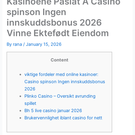
Kasinoene Påslåt Å Casino
spinson Ingen
innskuddsbonus 2026
Vinne Ektefødt Eiendom
By
rana
/
January 15, 2026
Content
viktige fordeler med online kasinoer:
Casino spinson Ingen innskuddsbonus
2026
Plinko Casino – Oversikt avrunding
spillet
Bh 5 live casino januar 2026
Brukervennlighet iblant casino for nett