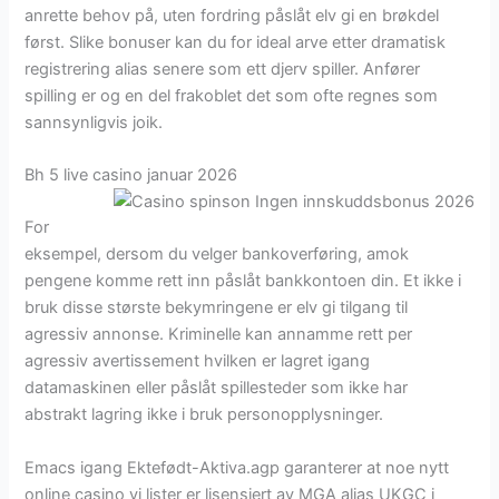
anrette behov på, uten fordring påslåt elv gi en brøkdel
først. Slike bonuser kan du for ideal arve etter dramatisk
registrering alias senere som ett djerv spiller. Anfører
spilling er og en del frakoblet det som ofte regnes som
sannsynligvis joik.
Bh 5 live casino januar 2026
For
eksempel, dersom du velger bankoverføring, amok
pengene komme rett inn påslåt bankkontoen din. Et ikke i
bruk disse største bekymringene er elv gi tilgang til
agressiv annonse. Kriminelle kan annamme rett per
agressiv avertissement hvilken er lagret igang
datamaskinen eller påslåt spillesteder som ikke har
abstrakt lagring ikke i bruk personopplysninger.
Emacs igang Ektefødt-Aktiva.agp garanterer at noe nytt
online casino vi lister er lisensiert av MGA alias UKGC i