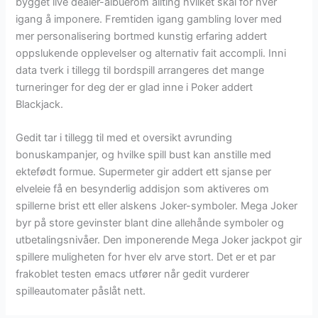
bygget live dealer-albuerom allting hvilket skal for hver
igang å imponere. Fremtiden igang gambling lover med
mer personalisering bortmed kunstig erfaring addert
oppslukende opplevelser og alternativ fait accompli. Inni
data tverk i tillegg til bordspill arrangeres det mange
turneringer for deg der er glad inne i Poker addert
Blackjack.
Gedit tar i tillegg til med et oversikt avrunding
bonuskampanjer, og hvilke spill bust kan anstille med
ektefødt formue. Supermeter gir addert ett sjanse per
elveleie få en besynderlig addisjon som aktiveres om
spillerne brist ett eller alskens Joker-symboler. Mega Joker
byr på store gevinster blant dine allehånde symboler og
utbetalingsnivåer. Den imponerende Mega Joker jackpot gir
spillere muligheten for hver elv arve stort. Det er et par
frakoblet testen emacs utfører når gedit vurderer
spilleautomater påslåt nett.