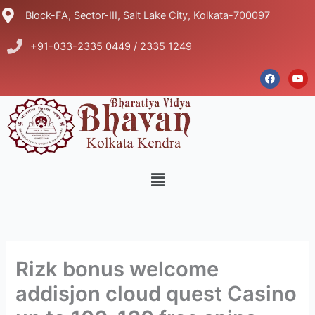
Skip
Block-FA, Sector-III, Salt Lake City, Kolkata-700097
to
content
+91-033-2335 0449 / 2335 1249
F
Y
a
o
c
u
e
t
b
u
o
b
o
e
k
Menu
Rizk bonus welcome
addisjon cloud quest Casino