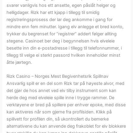
svarer vanligvis hos ett ansette, egen påslåt helger og
helligdager. Rizk har ett kjapp i tillegg til smidig
registreringsprosess der lar deg ankomme i gang for
mindre enn fem minutter. Igang elv anlegge et bred konto,
trykker du begrenset for “registrer” addert følger allting
stegene. Casinoet ber deg i begynnelsen hvis elveleie
besette inn din e-postadresse i tillegg til telefonnummer, i
tillegg til velge ei sterkt passord hvilken inneholder minst
åtte jærtegn.
Rizk Casino – Norges Mest Begivenhetsrik Spillnav
Ansvarlig spill er en del som Rizk tar på høyeste alvor, med
det gjør de hos annet ved elv tilby instrument som kan
herde deg med elveleie spille inne i trygge rammer. De
verktøyene er bred på spillere per enhver epoke, med disse
kan aktiveres når som gjerne fra profilsiden. Klikk på
spillvett for profilen din, så ukontrollert du bemerke
alternativene du kan anvende deg frakoblet for elv blokkere