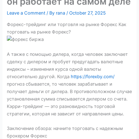
он работает на самом деле
Leave a Comment
/ By
rana
/
October 27, 2025
Форекс-трейдинг или торговля на рынке Форекс Как
торговать на рынке Форекс?
А также с помощью дилера, когда человек заключает
сделку с дилером и пробует предугадать валютные
индексы – изменения курса одной валюты
относительно другой. Когда
https://forexby.com/
прогноз сбывается, то человек зарабатывает и
получает деньги от дилера. В противоположном случае
установленная сумма списывается дилером со счета.
Кэрри-трейдинг — это разновидность торговой
стратегии, которая не зависит от направления цены.
Заключение обзора: начните торговать с надежным
брокером Форекс