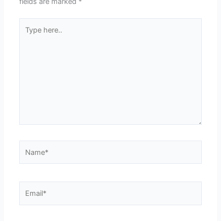
fields are marked
*
Type
here..
Name*
Email*