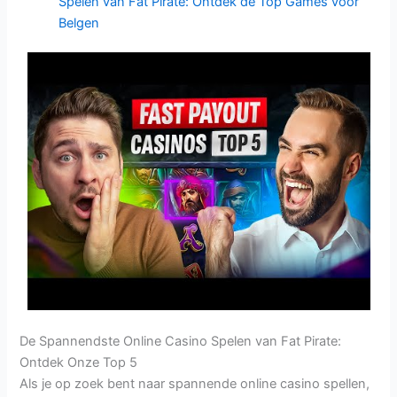
Spelen van Fat Pirate: Ontdek de Top Games voor
Belgen
De Spannendste Online Casino Spelen van Fat Pirate:
Ontdek Onze Top 5
Als je op zoek bent naar spannende online casino spellen,