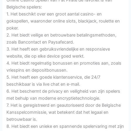
Belgische spelers:
1. Het beschikt over een groot aantal casino- en
gokspellen, waaronder online slots, blackjack, roulette en
poker.
2. Het biedt veilige en betrouwbare betalingsmethoden,
zoals Bancontact en Paysafecard.
3. Het heeft een gebruiksvriendelijke en responsieve
website, die op elke device goed werkt.
4. Het biedt regelmatig bonussen en promoties aan, zoals
vriespins en depositbonussen.
5. Het heeft een goede klantenservice, die 24/7
beschikbaar is via live chat en e-mail.
6. Het beschermt de privacy en veiligheid van zijn spelers
met behulp van moderne encryptietechnologie.
7. Het is geregistreerd en geautoriseerd door de Belgische
Kansspelcommissie, wat betekent dat het legaal en
betrouwbaar is.
8. Het biedt een unieke en spannende spelervaring met zijn