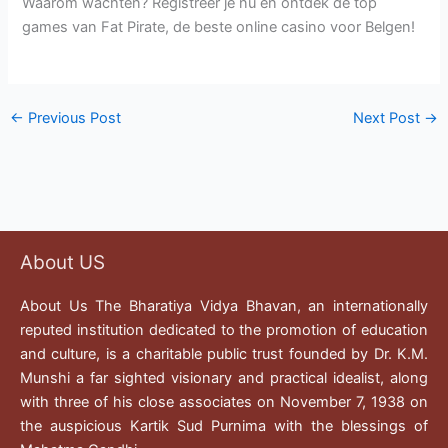
Waarom wachten? Registreer je nu en ontdek de top
games van Fat Pirate, de beste online casino voor Belgen!
←
Previous Post
Next Post
→
About US
About Us The Bharatiya Vidya Bhavan, an internationally
reputed institution dedicated to the promotion of education
and culture, is a charitable public trust founded by Dr. K.M.
Munshi a far sighted visionary and practical idealist, along
with three of his close associates on November 7, 1938 on
the auspicious Kartik Sud Purnima with the blessings of