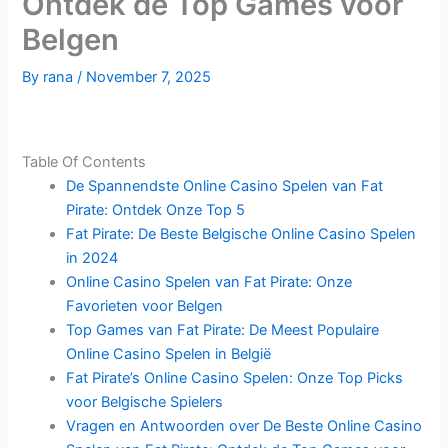
Ontdek de Top Games voor
Belgen
By
rana
/
November 7, 2025
Table Of Contents
De Spannendste Online Casino Spelen van Fat
Pirate: Ontdek Onze Top 5
Fat Pirate: De Beste Belgische Online Casino Spelen
in 2024
Online Casino Spelen van Fat Pirate: Onze
Favorieten voor Belgen
Top Games van Fat Pirate: De Meest Populaire
Online Casino Spelen in België
Fat Pirate’s Online Casino Spelen: Onze Top Picks
voor Belgische Spielers
Vragen en Antwoorden over De Beste Online Casino