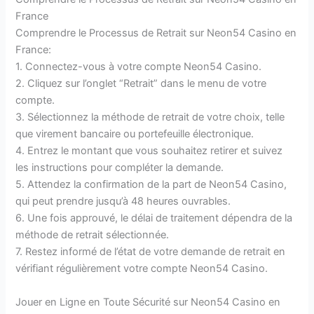
France
Comprendre le Processus de Retrait sur Neon54 Casino en
France:
1. Connectez-vous à votre compte Neon54 Casino.
2. Cliquez sur l’onglet “Retrait” dans le menu de votre
compte.
3. Sélectionnez la méthode de retrait de votre choix, telle
que virement bancaire ou portefeuille électronique.
4. Entrez le montant que vous souhaitez retirer et suivez
les instructions pour compléter la demande.
5. Attendez la confirmation de la part de Neon54 Casino,
qui peut prendre jusqu’à 48 heures ouvrables.
6. Une fois approuvé, le délai de traitement dépendra de la
méthode de retrait sélectionnée.
7. Restez informé de l’état de votre demande de retrait en
vérifiant régulièrement votre compte Neon54 Casino.
Jouer en Ligne en Toute Sécurité sur Neon54 Casino en