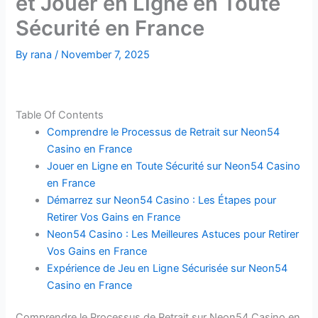
et Jouer en Ligne en Toute
Sécurité en France
By
rana
/
November 7, 2025
Table Of Contents
Comprendre le Processus de Retrait sur Neon54
Casino en France
Jouer en Ligne en Toute Sécurité sur Neon54 Casino
en France
Démarrez sur Neon54 Casino : Les Étapes pour
Retirer Vos Gains en France
Neon54 Casino : Les Meilleures Astuces pour Retirer
Vos Gains en France
Expérience de Jeu en Ligne Sécurisée sur Neon54
Casino en France
Comprendre le Processus de Retrait sur Neon54 Casino en