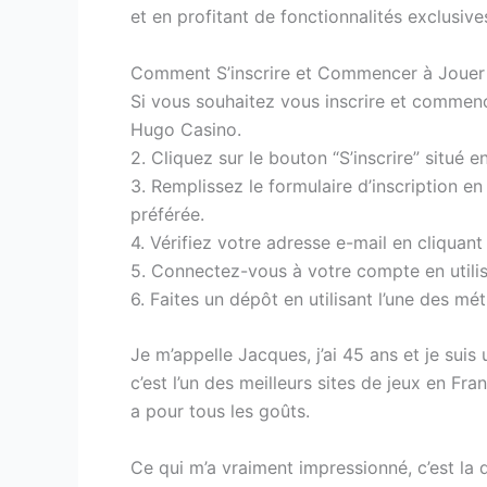
et en profitant de fonctionnalités exclusive
Comment S’inscrire et Commencer à Jouer
Si vous souhaitez vous inscrire et commence
Hugo Casino.
2. Cliquez sur le bouton “S’inscrire” situé e
3. Remplissez le formulaire d’inscription e
préférée.
4. Vérifiez votre adresse e-mail en cliquan
5. Connectez-vous à votre compte en utilis
6. Faites un dépôt en utilisant l’une des 
Je m’appelle Jacques, j’ai 45 ans et je sui
c’est l’un des meilleurs sites de jeux en Fr
a pour tous les goûts.
Ce qui m’a vraiment impressionné, c’est la q