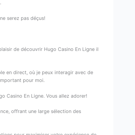
.
ne serez pas déçus!
e plaisir de découvrir Hugo Casino En Ligne il
le en direct, où je peux interagir avec de
 important pour moi.
go Casino En Ligne. Vous allez adorer!
e, offrant une large sélection des
otions pour maximiser votre expérience de