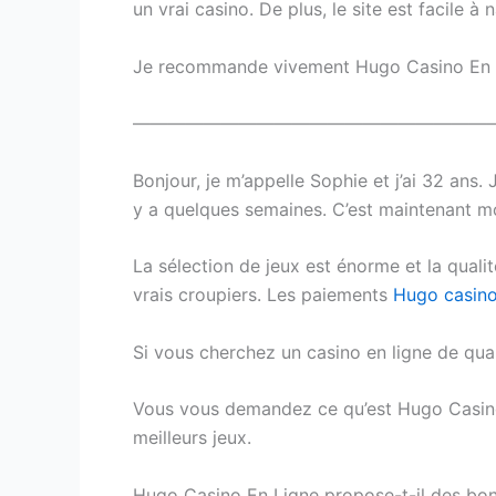
un vrai casino. De plus, le site est facile à
Je recommande vivement Hugo Casino En Lig
————————————————————
Bonjour, je m’appelle Sophie et j’ai 32 ans. 
y a quelques semaines. C’est maintenant mo
La sélection de jeux est énorme et la qualit
vrais croupiers. Les paiements
Hugo casino
Si vous cherchez un casino en ligne de qua
Vous vous demandez ce qu’est Hugo Casino 
meilleurs jeux.
Hugo Casino En Ligne propose-t-il des bon