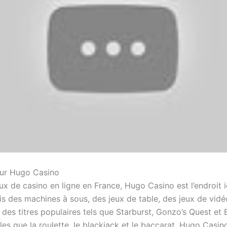
sur Hugo Casino
eux de casino en ligne en France, Hugo Casino est l’endroit
ris des machines à sous, des jeux de table, des jeux de vid
des titres populaires tels que Starburst, Gonzo’s Quest et
lles que la roulette, le blackjack et le baccarat. Hugo Cas