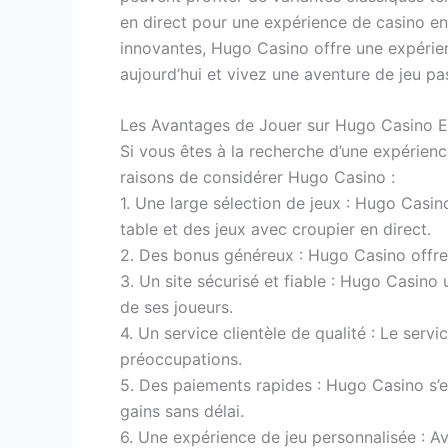
en direct pour une expérience de casino en
innovantes, Hugo Casino offre une expérien
aujourd’hui et vivez une aventure de jeu pas
Les Avantages de Jouer sur Hugo Casino E
Si vous êtes à la recherche d’une expérienc
raisons de considérer Hugo Casino :
1. Une large sélection de jeux : Hugo Casi
table et des jeux avec croupier en direct.
2. Des bonus généreux : Hugo Casino offre 
3. Un site sécurisé et fiable : Hugo Casino 
de ses joueurs.
4. Un service clientèle de qualité : Le ser
préoccupations.
5. Des paiements rapides : Hugo Casino s’e
gains sans délai.
6. Une expérience de jeu personnalisée : A