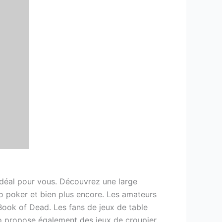
 idéal pour vous. Découvrez une large
éo poker et bien plus encore. Les amateurs
 Book of Dead. Les fans de jeux de table
ino propose également des jeux de croupier