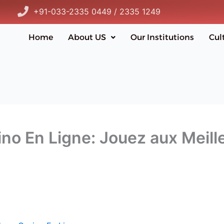
+91-033-2335 0449 / 2335 1249
Home
About US
Our Institutions
Cul
o En Ligne: Jouez aux Meill