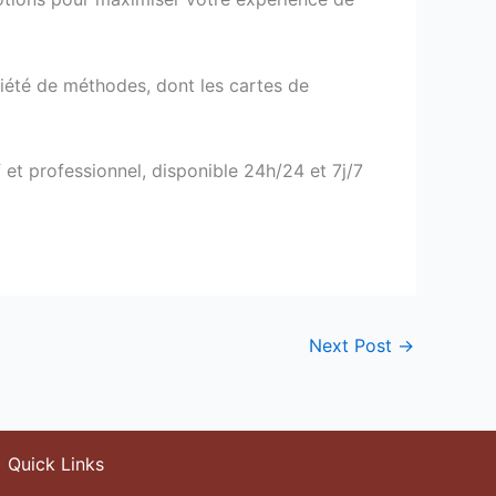
iété de méthodes, dont les cartes de
f et professionnel, disponible 24h/24 et 7j/7
Next Post
→
Quick Links