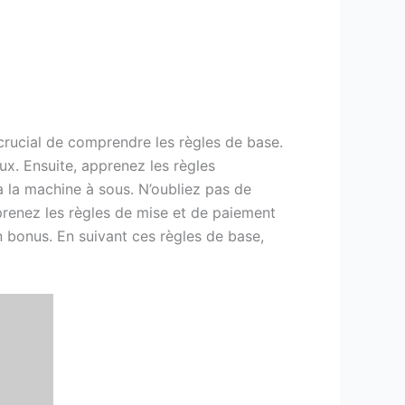
crucial de comprendre les règles de base.
ux. Ensuite, apprenez les règles
à la machine à sous. N’oubliez pas de
prenez les règles de mise et de paiement
n bonus. En suivant ces règles de base,