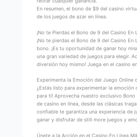
retirar cualquier ganancia.
En resumen, el bono de $9 del casino virt
de los juegos de azar en línea.
¡No te Pierdas el Bono de 9 del Casino En
¡No te pierdas el Bono de 9 del Casino En
bono. ¡Es tu oportunidad de ganar hoy mismo
una gran variedad de juegos para elegir. 
diversión hoy mismo! Juega en el casino en
Experimenta la Emoción del Juego Online 
¿Estás listo para experimentar la emoción 
para ti! Aprovecha nuestro exclusivo Bono
de casino en línea, desde las clásicas tra
confiable te garantiza una experiencia de
ganar y disfrutar de still more juegos y e
Únete a la Acción en el Casino En Línea 