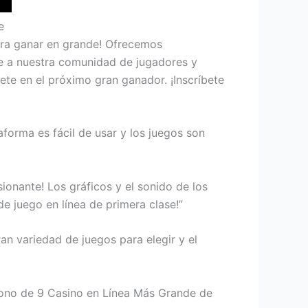
e
ra ganar en grande! Ofrecemos
te a nuestra comunidad de jugadores y
ete en el próximo gran ganador. ¡Inscríbete
forma es fácil de usar y los juegos son
onante! Los gráficos y el sonido de los
e juego en línea de primera clase!”
n variedad de juegos para elegir y el
Bono de 9 Casino en Línea Más Grande de