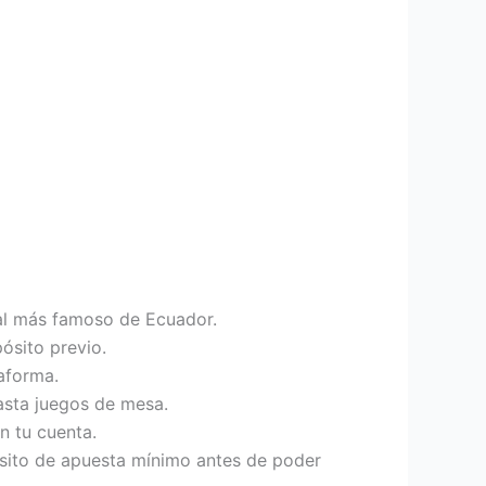
ual más famoso de Ecuador.
ósito previo.
taforma.
asta juegos de mesa.
n tu cuenta.
isito de apuesta mínimo antes de poder