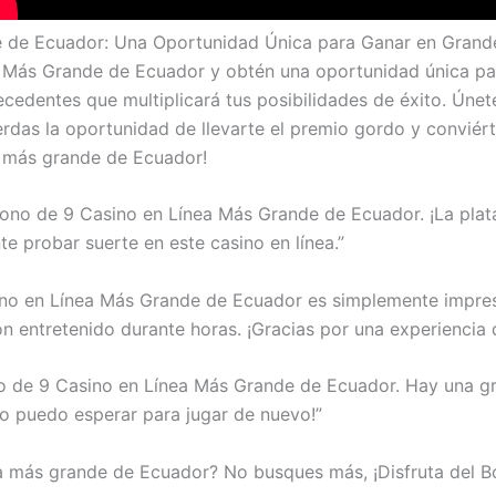
e de Ecuador: Una Oportunidad Única para Ganar en Grand
 Más Grande de Ecuador y obtén una oportunidad única pa
cedentes que multiplicará tus posibilidades de éxito. Úne
rdas la oportunidad de llevarte el premio gordo y conviért
a más grande de Ecuador!
Bono de 9 Casino en Línea Más Grande de Ecuador. ¡La plata
probar suerte en este casino en línea.”
sino en Línea Más Grande de Ecuador es simplemente impresi
n entretenido durante horas. ¡Gracias por una experiencia d
o de 9 Casino en Línea Más Grande de Ecuador. Hay una gra
¡No puedo esperar para jugar de nuevo!”
ea más grande de Ecuador? No busques más, ¡Disfruta del 