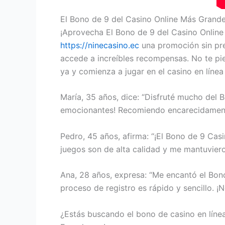
El Bono de 9 del Casino Online Más Grand
¡Aprovecha
El Bono de 9
del Casino Online
https://ninecasino.ec
una promoción sin pre
accede a increíbles recompensas. No te pie
ya y comienza a jugar en el casino en líne
María, 35 años, dice: “Disfruté mucho del 
emocionantes! Recomiendo encarecidamente 
Pedro, 45 años, afirma: “¡El Bono de 9 Ca
juegos son de alta calidad y me mantuviero
Ana, 28 años, expresa: “Me encantó el Bon
proceso de registro es rápido y sencillo. 
¿Estás buscando el bono de casino en lín