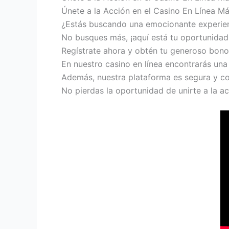
Únete a la Acción en el Casino En Línea 
¿Estás buscando una emocionante experien
No busques más, ¡aquí está tu oportunidad d
Regístrate ahora y obtén tu generoso bono
En nuestro casino en línea encontrarás un
Además, nuestra plataforma es segura y con
No pierdas la oportunidad de unirte a la a