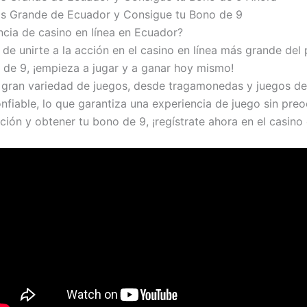
Más Grande de Ecuador y Consigue tu Bono de 9
cia de casino en línea en Ecuador?
e unirte a la acción en el casino en línea más grande del 
 de 9, ¡empieza a jugar y a ganar hoy mismo!
a gran variedad de juegos, desde tragamonedas y juegos de
fiable, lo que garantiza una experiencia de juego sin pre
cción y obtener tu bono de 9, ¡regístrate ahora en el casin