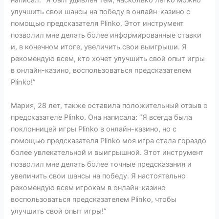
написал: “Я был удивлен тем, насколько легко можно
улучшить свои шансы на победу в онлайн-казино с
помощью предсказателя Plinko. Этот инструмент
позволил мне делать более информированные ставки
и, в конечном итоге, увеличить свои выигрыши. Я
рекомендую всем, кто хочет улучшить свой опыт игры
в онлайн-казино, воспользоваться предсказателем
Plinko!”
Мария, 28 лет, также оставила положительный отзыв о
предсказателе Plinko. Она написала: “Я всегда была
поклонницей игры Plinko в онлайн-казино, но с
помощью предсказателя Plinko моя игра стала гораздо
более увлекательной и выигрышной. Этот инструмент
позволил мне делать более точные предсказания и
увеличить свои шансы на победу. Я настоятельно
рекомендую всем игрокам в онлайн-казино
воспользоваться предсказателем Plinko, чтобы
улучшить свой опыт игры!”