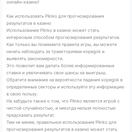
онлайн-казино!
Как использовать Plinko для прогнозирования
результатов в казино
Использование Plinko в казино может стать
интересным способом прогнозирования результатов.
Как только вы понимаете правила игры, вы можете
начать наблюдать за траекториями коpegok и
выявлять закономерности.
Это позволит вам делать более информированные
ставки и увеличивать свои шансы на выигрыш.
Обратите внимание на вероятности падения коpegok в
определенные секторы и используйте эту информацию
в свою пользу.
Не забудьте также о том, что Plinko является игрой с
чистой случайностью, и никогда нельзя полностью
предсказать результат.
Тем не менее, правильное использование Plinko для
прогнозирования результатов в казино может стать