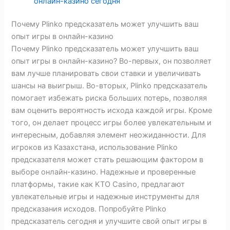
онлайн-казино сегодня
Почему Plinko предсказатель может улучшить ваш
опыт игры в онлайн-казино
Почему Plinko предсказатель может улучшить ваш
опыт игры в онлайн-казино? Во-первых, он позволяет
вам лучше планировать свои ставки и увеличивать
шансы на выигрыш. Во-вторых, Plinko предсказатель
помогает избежать риска больших потерь, позволяя
вам оценить вероятность исхода каждой игры. Кроме
того, он делает процесс игры более увлекательным и
интересным, добавляя элемент неожиданности. Для
игроков из Казахстана, использование Plinko
предсказателя может стать решающим фактором в
выборе онлайн-казино. Надежные и проверенные
платформы, такие как KTO Casino, предлагают
увлекательные игры и надежные инструменты для
предсказания исходов. Попробуйте Plinko
предсказатель сегодня и улучшите свой опыт игры в