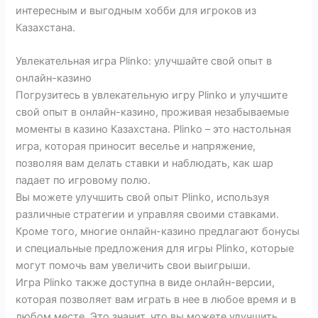
интересным и выгодным хобби для игроков из
Казахстана.
Увлекательная игра Plinko: улучшайте свой опыт в
онлайн-казино
Погрузитесь в увлекательную игру Plinko и улучшите
свой опыт в онлайн-казино, проживая незабываемые
моменты в казино Казахстана. Plinko – это настольная
игра, которая приносит веселье и напряжение,
позволяя вам делать ставки и наблюдать, как шар
падает по игровому полю.
Вы можете улучшить свой опыт Plinko, используя
различные стратегии и управляя своими ставками.
Кроме того, многие онлайн-казино предлагают бонусы
и специальные предложения для игры Plinko, которые
могут помочь вам увеличить свои выигрыши.
Игра Plinko также доступна в виде онлайн-версии,
которая позволяет вам играть в нее в любое время и в
любом месте. Это значит, что вы можете улучшить