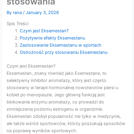
stosowania
By
rana
/
January 3, 2026
Spis Treści
Czym jest Eksemestan?
Pozytywne efekty Eksemestanu
Zastosowanie Eksemestanu w sportach
Ostrożność przy stosowaniu Eksemestanu
Czym jest Eksemestan?
Eksemestan, znany również jako Exemestane, to
selektywny inhibitor aromatazy, który jest często
stosowany w terapii hormonalnej nowotworów piersi u
kobiet po menopauzie. Jego główną funkcją jest
blokowanie enzymu aromatazy, co prowadzi do
zmniejszenia poziomu estrogenu w organizmie.
Eksemestan zdobył popularność nie tylko w medycynie,
ale także wśród sportowców, którzy poszukują sposobów
na poprawę wyników sportowych.