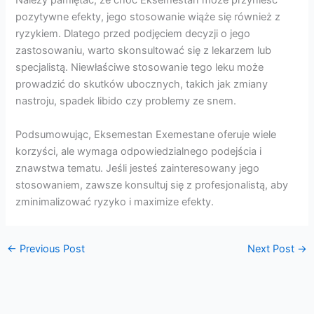
Należy pamiętać, że choć Eksemestan może przynieść
pozytywne efekty, jego stosowanie wiąże się również z
ryzykiem. Dlatego przed podjęciem decyzji o jego
zastosowaniu, warto skonsultować się z lekarzem lub
specjalistą. Niewłaściwe stosowanie tego leku może
prowadzić do skutków ubocznych, takich jak zmiany
nastroju, spadek libido czy problemy ze snem.
Podsumowując, Eksemestan Exemestane oferuje wiele
korzyści, ale wymaga odpowiedzialnego podejścia i
znawstwa tematu. Jeśli jesteś zainteresowany jego
stosowaniem, zawsze konsultuj się z profesjonalistą, aby
zminimalizować ryzyko i maximize efekty.
←
Previous Post
Next Post
→