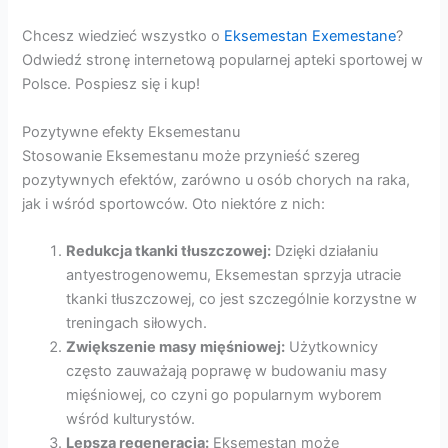
Chcesz wiedzieć wszystko o
Eksemestan Exemestane
?
Odwiedź stronę internetową popularnej apteki sportowej w
Polsce. Pospiesz się i kup!
Pozytywne efekty Eksemestanu
Stosowanie Eksemestanu może przynieść szereg
pozytywnych efektów, zarówno u osób chorych na raka,
jak i wśród sportowców. Oto niektóre z nich:
Redukcja tkanki tłuszczowej:
Dzięki działaniu
antyestrogenowemu, Eksemestan sprzyja utracie
tkanki tłuszczowej, co jest szczególnie korzystne w
treningach siłowych.
Zwiększenie masy mięśniowej:
Użytkownicy
często zauważają poprawę w budowaniu masy
mięśniowej, co czyni go popularnym wyborem
wśród kulturystów.
Lepsza regeneracja:
Eksemestan może